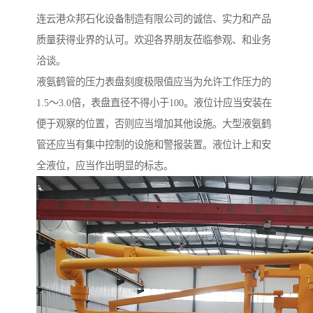
连云港众邦石化设备制造有限公司的诚信、实力和产品
质量获得业界的认可。欢迎各界朋友莅临参观、和业务
洽谈。
液氨鹤管的压力表盘刻度极限值应当为允许工作压力的
1.5～3.0倍，表盘直径不得小于100。液位计应当安装在
便于观察的位置，否则应当增加其他设施。大型液氨鹤
管还应当有集中控制的设施和警报装置。液位计上和安
全液位，应当作出明显的标志。