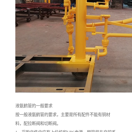
液氨鹤管的一般要求
按一般液氨鹤管的要求，主要是所有配件不能有铜材
料，配拉断阀和切断阀。