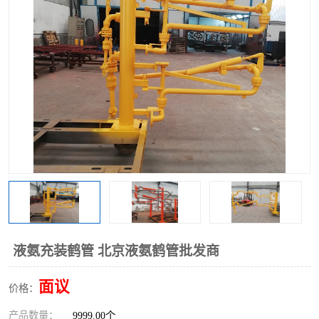
液氨充装鹤管 北京液氨鹤管批发商
面议
价格：
产品数量：
9999.00个