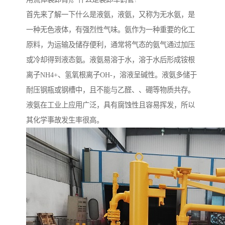
首先来了解一下什么是液氨，液氨，又称为无水氨，是
一种无色液体，有强烈性气味。氨作为一种重要的化工
原料，为运输及储存便利，通常将气态的氨气通过加压
或冷却得到液态氨。液氨易溶于水，溶于水后形成铵根
离子NH4+、氢氧根离子OH-，溶液呈碱性。液氨多储于
耐压钢瓶或钢槽中，且不能与乙醛、、硼等物质共存。
液氨在工业上应用广泛，具有腐蚀性且容易挥发，所以
其化学事故发生率很高。