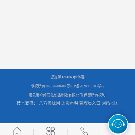
您是第
3261863
位访客
版权所有 ©2026-08-08
苏ICP备2020063103号-2
连云港众邦石化设备制造有限公司
保留所有权利.
技术支持：
八方资源网
免责声明
管理员入口
网站地图