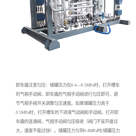
卸车撬注意匀压：储罐压力在0.4—0.5MPa时，打开槽车
的气相手动阀、卸车撬的气相手动阀进行匀压即可，调
节气相手阀开关调整匀压速度。如果储罐压力高于
0.5MPa时，打开槽车的下进液气动阀和手动阀，打开卸
车撬的连通阀，气相手动阀匀压吸收（阀门不宜开度过
大，速度不能过快）。储罐压力匀到0.4MPa时(储罐压力