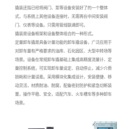
撬装还指已经将阀门、泵等设备安装好了的一个整体
式，与系统上其他设备连接时，无需再在中间安装阀
门、仪表等设备。只需用管线联通即可。
撬装是设备框架和设备整体组合的一种形式。
定量卸车撬是具备计量功能的卸车撬设备，广泛应用于
对卸车量有严格要求的油库、石化园区、大型中转场等
场景。设备在常规卸车撬基础上集成高精度流量计、定
量控制系统，可实现卸车量设定、自动停止，减少介质
损耗和计量误差。采用模块化集成设计，安装便捷、移
动灵活，材质耐油、耐腐，配备密封防护和紧急切断装
置，操作平稳、安全，适配汽车、火车槽车等多种卸车
场景。