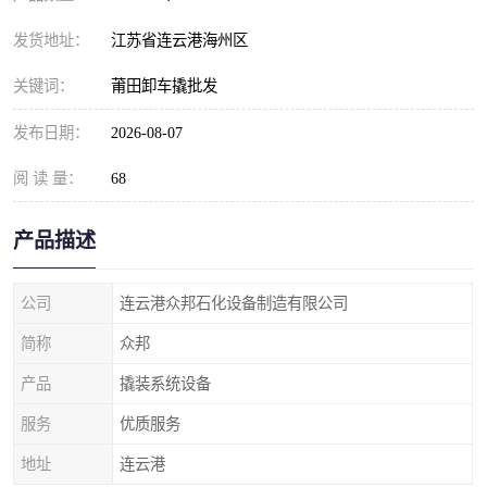
发货地址：
江苏省连云港海州区
关键词：
莆田卸车撬批发
发布日期：
2026-08-07
阅 读 量：
68
产品描述
公司
连云港众邦石化设备制造有限公司
简称
众邦
产品
撬装系统设备
服务
优质服务
地址
连云港