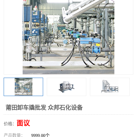
莆田卸车撬批发 众邦石化设备
面议
价格：
产品数量：
9999.00个