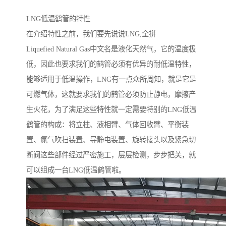
LNG低温鹤管的特性
在介绍特性之前，我们要先说说LNG,全拼
Liquefied Natural Gas中文名是液化天然气，它的温度极
低，因此也要求我们的鹤管必须有优异的耐低温特性，
能够适用于低温操作，LNG有一点众所周知，就是它是
可燃气体，这就要求我们的鹤管必须防止静电，摩擦产
生火花，为了满足这些特性就一定需要特别的LNG低温
鹤管的构成：将立柱、液相臂、气体回收臂、平衡装
置、氮气吹扫装置、导静电装置、旋转接头以及紧急切
断阀这些部件经过严密施工，层层检测，步步把关，就
可以组成一台LNG低温鹤管啦。