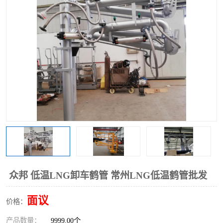
众邦 低温LNG卸车鹤管 常州LNG低温鹤管批发
面议
价格：
产品数量：
9999.00个