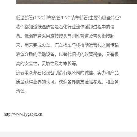
低温鹤管(LNG卸车鹤管/LNG装车鹤管)主要有哪些特征?
我们都知道低温鹤管是石化行业流体装卸过程中的设
备。低温鹤管采用旋转接头与刚性管道及弯头衔接起
来，用来完成火车、汽车槽车与栈桥储运管线之间传输
液体介质的活动设备，以替代旧式的软管衔接，具有很
高的安全性，灵敏性及寿命长等。
连云港众邦石化设备制造有限公司的诚信、实力和产品
质量获得业界的认可。欢迎各界朋友莅临参观、和业务
洽谈。
http://www.lygzbjx.cn