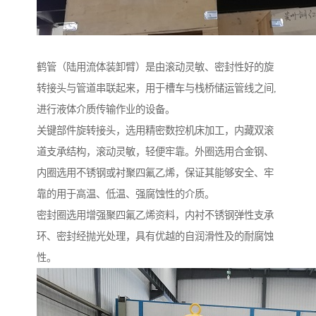
鹤管（陆用流体装卸臂）是由滚动灵敏、密封性好的旋
转接头与管道串联起来，用于槽车与栈桥储运管线之间,
进行液体介质传输作业的设备。
关键部件旋转接头，选用精密数控机床加工，内藏双滚
道支承结构，滚动灵敏，轻便牢靠。外圈选用合金钢、
内圈选用不锈钢或衬聚四氟乙烯，保证其能够安全、牢
靠的用于高温、低温、强腐蚀性的介质。
密封圈选用增强聚四氟乙烯资料，内衬不锈钢弹性支承
环、密封经抛光处理，具有优越的自润滑性及的耐腐蚀
性。