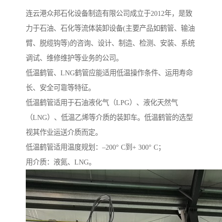
连云港众邦石化设备制造有限公司成立于2012年，是致
力于石油、石化等流体装卸设备(主要产品如鹤管、输油
臂、脱缆钩等)的咨询、设计、制造、检测、安装、系统
调试、维修维护等业务的公司。
低温鹤管、LNG鹤管应能适用低温操作条件、运用寿命
长、安全可靠等特征。
低温鹤管适用于石油液化气（LPG）、液化天然气
（LNG）、低温乙烯等介质的装卸车。低温鹤管的选型
视其作业运送介质而定。
低温鹤管适用温度规划：–200° C到+ 300° C；
用介质：液氮、LNG。