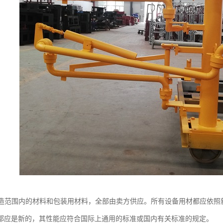
制造范围内的材料和包装用材料，全部由卖方供应。所有设备用材都应依照新
都应是新的，其性能应符合国际上通用的标准或国内有关标准的规定。