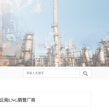
 云南LNG鹤管厂商