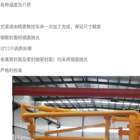
于各种温度及介质
复式滚道由精密数控车床一次加工完成，保证尺寸精度
锈钢密封面经镜面抛光
过T235调质处理
（金属密封面及密封圈密封面）均采用镜面抛光
有严格的检查