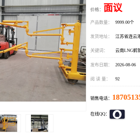
面议
价格：
产品数量：
9999.00个
发货地址：
江苏省连云
关键词：
云南LNG鹤
发布日期：
2026-08-06
阅 读 量：
92
1870513
销售电话：
在线QQ：