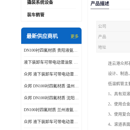
撬装系统设备
产品描述
装车鹤管
公司
最新供应商机
更多
产品
地址
DN100衬四氟材质 贵阳液氨鹤管供应商
液下装卸车可带电动潜油泵 贵阳液氨鹤管批发商
连云港众邦
设计、制造
众邦 液下装卸车可带电动潜油泵 沈阳液氨鹤管批发商
低温鹤管主
众邦 DN100衬四氟材质 温州液氨鹤管批发商
1、具有双
众邦 DN100衬四氟材质 沈阳液氨鹤管批发商
2、使用合
DN100衬四氟材质 兰州液氨鹤管批发商
3、使用复
众邦 液下装卸车可带电动潜油泵 太原液氨鹤管厂商
4、滚道表