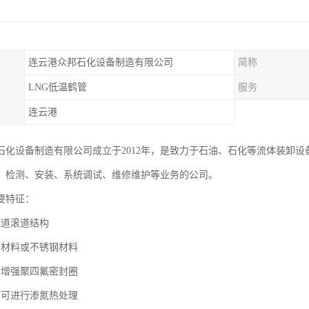
连云港众邦石化设备制造有限公司
简称
LNG低温鹤管
服务
连云港
石化设备制造有限公司成立于2012年，是致力于石油、石化等流体装卸设
、检测、安装、系统调试、维修维护等业务的公司。
要特征：
滚道滚道结构
金材料或不锈钢材料
合增强聚四氟密封圈
面可进行渗氮热处理