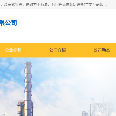
连云港众邦石化设备制造有限公司是一家鹤管厂家主营：鹤管、装车鹤管等，是致力于石油、石化等流体装卸设备(主要产品如鹤管、输油臂、脱缆钩等)的咨询、设计、制造、检测、安装指导、系统调试、维修维护等业务的公司。
限公司
企业视频
公司介绍
公司动态