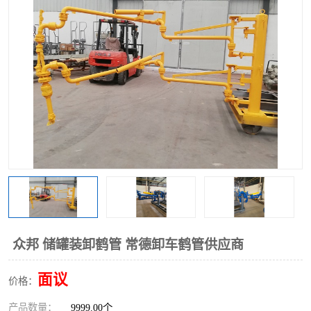
众邦 储罐装卸鹤管 常德卸车鹤管供应商
面议
价格：
产品数量：
9999.00个