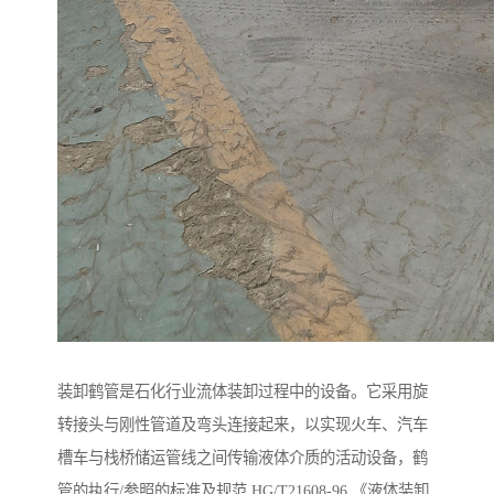
装卸鹤管是石化行业流体装卸过程中的设备。它采用旋
转接头与刚性管道及弯头连接起来，以实现火车、汽车
槽车与栈桥储运管线之间传输液体介质的活动设备，鹤
管的执行/参照的标准及规范 HG/T21608-96 《液体装卸