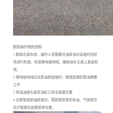
鹤管操作规则流程：
1.鹤管在装车前，操作人员需要对油库油台设施的完好
性进行检查，检查静电接地线，确保油车主梁上紧固有
效。
2.静电接地线应在卸油前连接好；按规定做好稳油静置
工作
3.将溢油探头放至油缸口安全高度位置
4.在鹤管装卸油结束后，需将尾管里的余油、气体排空
后才能提出放置原来位置。