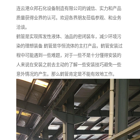
连云港众邦石化设备制造有限公司的诚信、实力和产品
质量获得业界的认可。欢迎各界朋友莅临参观、和业务
洽谈。
鹤管是实现挥发性液体、油品的密闭装车，减少环境污
染的理想装备.鹤管是华恒流体的主打产品，鹤管安装过
程中可能遇到一些难题，对于一些不是十分懂得安装的
人来说在安装之前去主动的了解一些安装技巧避免一些
意外情况的产生。那么鹤管肯定是不能有效地工作。