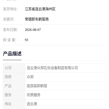
发货地址：
江苏省连云港海州区
关键词：
常德卸车鹤管商
发布日期：
2026-08-07
阅 读 量：
93
产品描述
公司
连云港众邦石化设备制造有限公司
简称
众邦
产品
底部装卸鹤管
服务
优质服务
地址
连云港