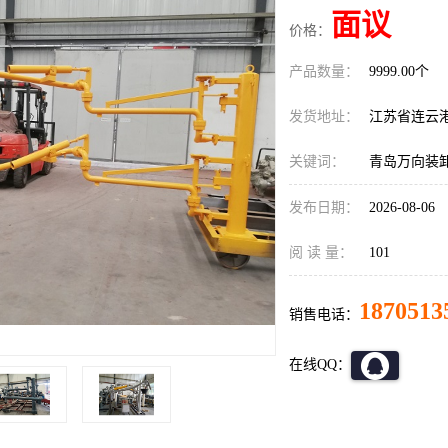
面议
价格：
产品数量：
9999.00个
发货地址：
江苏省连云
关键词：
青岛万向装
发布日期：
2026-08-06
阅 读 量：
101
1870513
销售电话：
在线QQ：