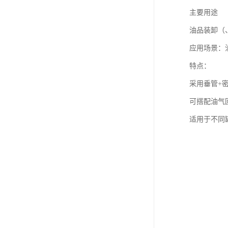
主要用途
油品装卸（
应用场景：
特点：
采用垂管+
可搭配油气
适用于不同罐