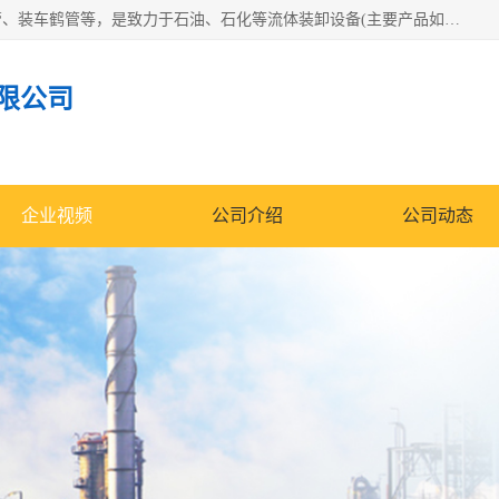
连云港众邦石化设备制造有限公司是一家鹤管厂家主营：鹤管、装车鹤管等，是致力于石油、石化等流体装卸设备(主要产品如鹤管、输油臂、脱缆钩等)的咨询、设计、制造、检测、安装指导、系统调试、维修维护等业务的公司。
限公司
企业视频
公司介绍
公司动态