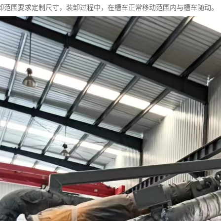
卸范围要求定制尺寸，装卸过程中，在槽车正常移动范围内与槽车随动。