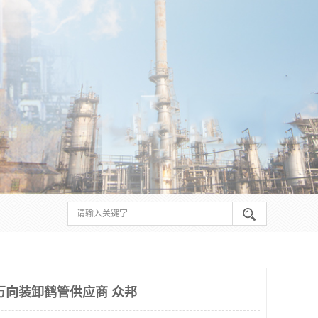
万向装卸鹤管供应商 众邦