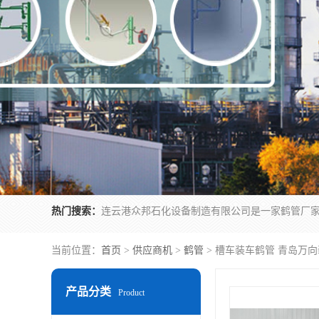
热门搜索：
当前位置：
首页
>
供应商机
>
鹤管
> 槽车装车鹤管 青岛万
产品分类
Product