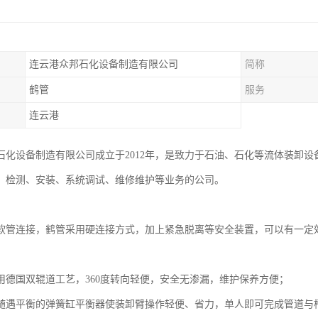
连云港众邦石化设备制造有限公司
简称
鹤管
服务
连云港
石化设备制造有限公司成立于2012年，是致力于石油、石化等流体装卸设
、检测、安装、系统调试、维修维护等业务的公司。
软管连接，鹤管采用硬连接方式，加上紧急脱离等安全装置，可以有一定
用德国双辊道工艺，360度转向轻便，安全无渗漏，维护保养方便；
随遇平衡的弹簧缸平衡器使装卸臂操作轻便、省力，单人即可完成管道与