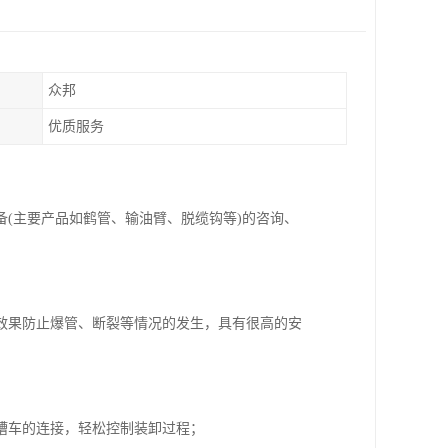
众邦
优质服务
备(主要产品如鹤管、输油臂、脱缆钩等)的咨询、
效果防止爆管、断裂等情况的发生，具有很高的安
槽车的连接，轻松控制装卸过程；