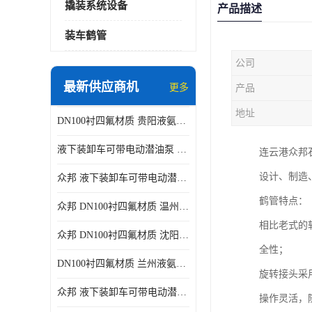
撬装系统设备
产品描述
装车鹤管
公司
最新供应商机
更多
产品
地址
DN100衬四氟材质 贵阳液氨鹤管供应商
液下装卸车可带电动潜油泵 贵阳液氨鹤管批发商
连云港众邦
设计、制造
众邦 液下装卸车可带电动潜油泵 沈阳液氨鹤管批发商
鹤管特点：
众邦 DN100衬四氟材质 温州液氨鹤管批发商
相比老式的
众邦 DN100衬四氟材质 沈阳液氨鹤管批发商
全性；
DN100衬四氟材质 兰州液氨鹤管批发商
旋转接头采
众邦 液下装卸车可带电动潜油泵 太原液氨鹤管厂商
操作灵活，