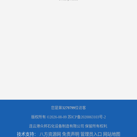
您是第
3279799
位访客
版权所有 ©2026-08-09
苏ICP备2020063103号-2
连云港众邦石化设备制造有限公司
保留所有权利.
技术支持：
八方资源网
免责声明
管理员入口
网站地图