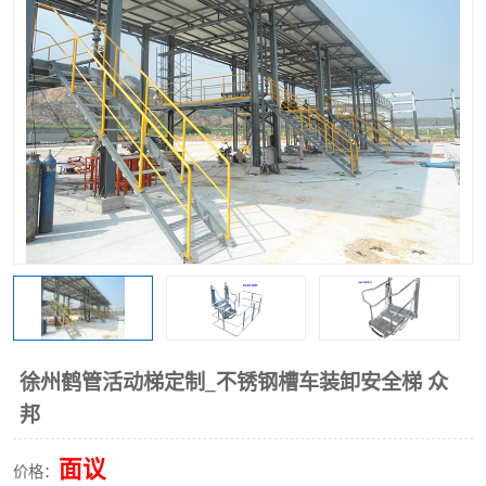
徐州鹤管活动梯定制_不锈钢槽车装卸安全梯 众
邦
面议
价格：