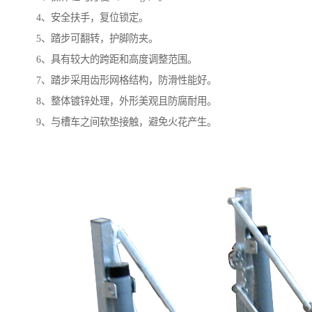
4、安全扶手，复位锁定。
5、踏步可翻转，护脚防夹。
6、具有较大的跨距和高度调整范围。
7、踏步采用齿形网格结构，防滑性能好。
8、整体镀锌处理，外形美观且防腐耐用。
9、与槽车之间软垫接触，避免火花产生。