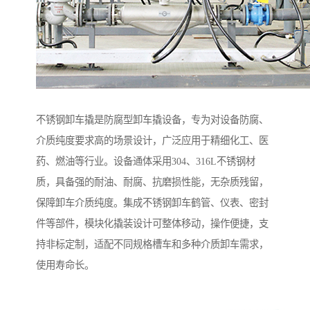
不锈钢卸车撬是防腐型卸车撬设备，专为对设备防腐、
介质纯度要求高的场景设计，广泛应用于精细化工、医
药、燃油等行业。设备通体采用304、316L不锈钢材
质，具备强的耐油、耐腐、抗磨损性能，无杂质残留，
保障卸车介质纯度。集成不锈钢卸车鹤管、仪表、密封
件等部件，模块化撬装设计可整体移动，操作便捷，支
持非标定制，适配不同规格槽车和多种介质卸车需求，
使用寿命长。