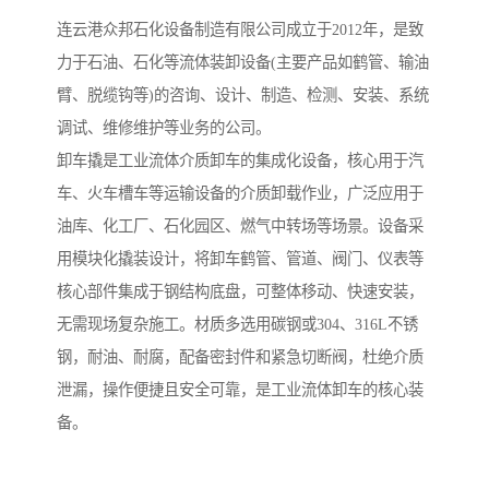
连云港众邦石化设备制造有限公司成立于2012年，是致
力于石油、石化等流体装卸设备(主要产品如鹤管、输油
臂、脱缆钩等)的咨询、设计、制造、检测、安装、系统
调试、维修维护等业务的公司。
卸车撬是工业流体介质卸车的集成化设备，核心用于汽
车、火车槽车等运输设备的介质卸载作业，广泛应用于
油库、化工厂、石化园区、燃气中转场等场景。设备采
用模块化撬装设计，将卸车鹤管、管道、阀门、仪表等
核心部件集成于钢结构底盘，可整体移动、快速安装，
无需现场复杂施工。材质多选用碳钢或304、316L不锈
钢，耐油、耐腐，配备密封件和紧急切断阀，杜绝介质
泄漏，操作便捷且安全可靠，是工业流体卸车的核心装
备。