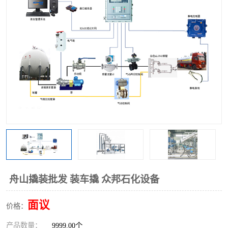
舟山撬装批发 装车撬 众邦石化设备
面议
价格：
产品数量：
9999.00个