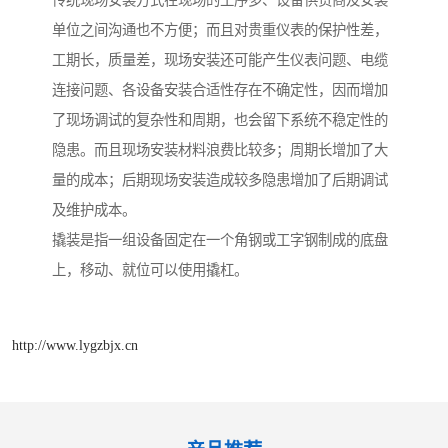
传统现场安装方式在现场的工序多、设备供货商及安装
单位之间沟通也不方便；而且对贵重仪表的保护性差，
工期长，质量差，现场安装还可能产生仪表问题、电缆
连接问题、各设备安装合适性存在不确定性，因而增加
了现场调试的复杂性和周期，也会留下系统不稳定性的
隐患。而且现场安装材料浪费比较多；周期长增加了大
量的成本；后期现场安装造成较多隐患增加了后期调试
及维护成本。
撬装是指一组设备固定在一个角钢或工字钢制成的底盘
上，移动、就位可以使用撬杠。
http://www.lygzbjx.cn