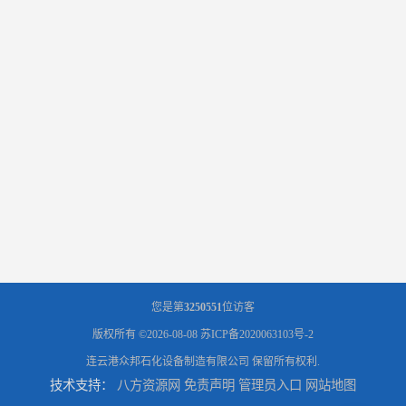
您是第
3250551
位访客
版权所有 ©2026-08-08
苏ICP备2020063103号-2
连云港众邦石化设备制造有限公司
保留所有权利.
技术支持：
八方资源网
免责声明
管理员入口
网站地图