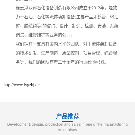
连云港众邦石化设备制造有限公司成立于2012年，是致
力于石油、石化等流体装卸设备(主要产品如鹤管、输油
臂、脱缆钩等)的咨询、设计、制造、检测、安装、系统
调试、维修维护等业务的公司。
我们拥有一支具有国内水平的团队，对于流体装卸设备
的技术研发、生产制造、质量控制、项目管理、综合服
务等，我们的团队有着二十余年的行业经验积累。
http://www.lygzbjx.cn
产品推荐
Development, design, production and sales in one of the manufacturing
enterprises