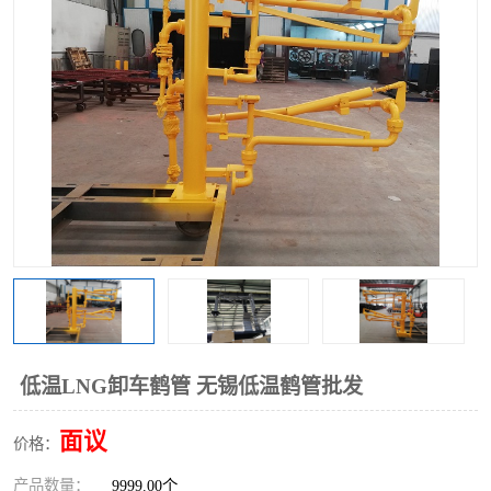
低温LNG卸车鹤管 无锡低温鹤管批发
面议
价格：
产品数量：
9999.00个