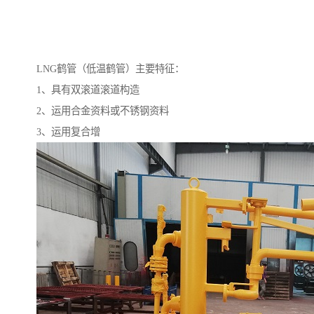
LNG鹤管（低温鹤管）主要特征：
1、具有双滚道滚道构造
2、运用合金资料或不锈钢资料
3、运用复合增