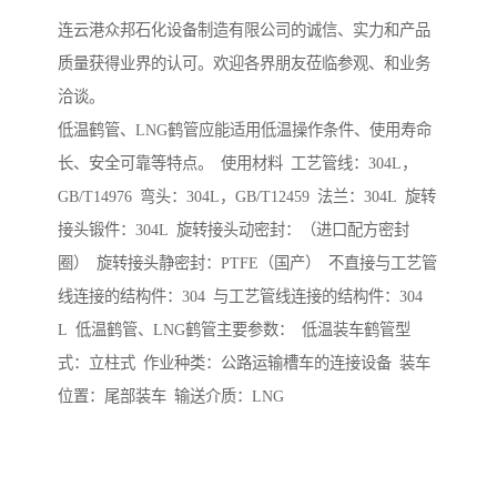
连云港众邦石化设备制造有限公司的诚信、实力和产品
质量获得业界的认可。欢迎各界朋友莅临参观、和业务
洽谈。
低温鹤管、LNG鹤管应能适用低温操作条件、使用寿命
长、安全可靠等特点。 使用材料 工艺管线：304L，
GB/T14976 弯头：304L，GB/T12459 法兰：304L 旋转
接头锻件：304L 旋转接头动密封：（进口配方密封
圈） 旋转接头静密封：PTFE（国产） 不直接与工艺管
线连接的结构件：304 与工艺管线连接的结构件：304
L 低温鹤管、LNG鹤管主要参数： 低温装车鹤管型
式：立柱式 作业种类：公路运输槽车的连接设备 装车
位置：尾部装车 输送介质：LNG