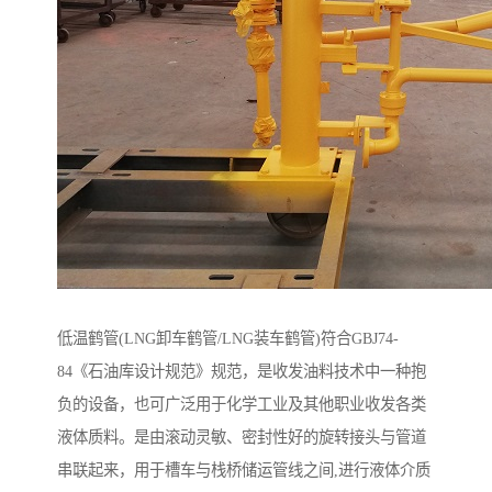
低温鹤管(LNG卸车鹤管/LNG装车鹤管)符合GBJ74-
84《石油库设计规范》规范，是收发油料技术中一种抱
负的设备，也可广泛用于化学工业及其他职业收发各类
液体质料。是由滚动灵敏、密封性好的旋转接头与管道
串联起来，用于槽车与栈桥储运管线之间,进行液体介质