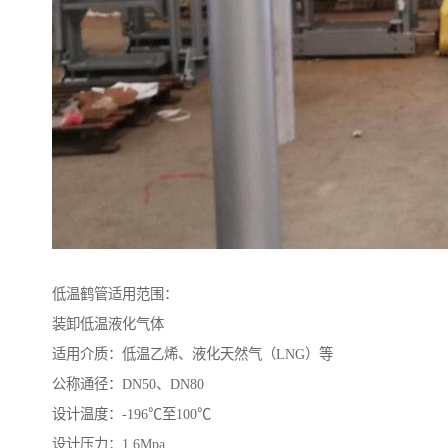
低温鹤管适用范围：
装卸低温液化气体
适用介质：低温乙烯、液化天然气（LNG）等
公称通径：DN50、DN80
设计温度：-196℃至100℃
设计压力：1.6Mpa