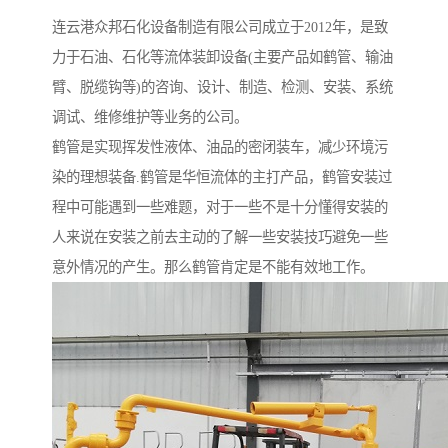
连云港众邦石化设备制造有限公司成立于2012年，是致
力于石油、石化等流体装卸设备(主要产品如鹤管、输油
臂、脱缆钩等)的咨询、设计、制造、检测、安装、系统
调试、维修维护等业务的公司。
鹤管是实现挥发性液体、油品的密闭装车，减少环境污
染的理想装备.鹤管是华恒流体的主打产品，鹤管安装过
程中可能遇到一些难题，对于一些不是十分懂得安装的
人来说在安装之前去主动的了解一些安装技巧避免一些
意外情况的产生。那么鹤管肯定是不能有效地工作。