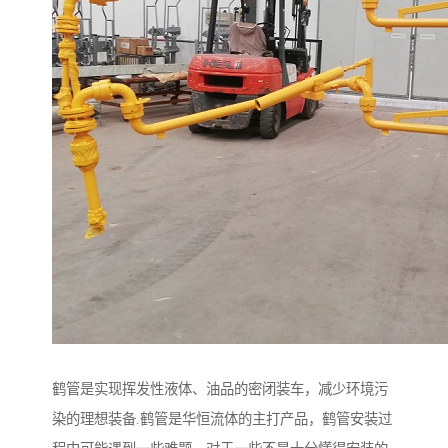
鹤管是实现挥发性液体、油品的密闭装车，减少环境污
染的理想装备.鹤管是华恒流体的主打产品，鹤管安装过