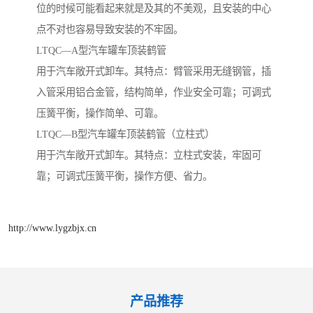
位的时候可能看起来就是及其的不美观，且安装的中心
点不对也容易导致安装的不牢固。
LTQC—A型汽车罐车顶装鹤管
用于汽车敞开式卸车。其特点：臂管采用无缝钢管，插
入管采用铝合金管，结构简单，作业安全可靠；可调式
压簧平衡，操作简单、可靠。
LTQC—B型汽车罐车顶装鹤管（立柱式）
用于汽车敞开式卸车。其特点：立柱式安装，牢固可
靠；可调式压簧平衡，操作方便、省力。
http://www.lygzbjx.cn
产品推荐