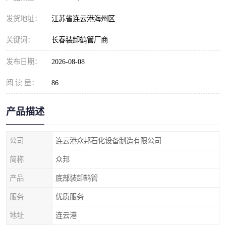
发货地址：
江苏省连云港海州区
关键词：
长春装卸鹤管厂商
发布日期：
2026-08-08
阅 读 量：
86
产品描述
公司
连云港众邦石化设备制造有限公司
简称
众邦
产品
底部装卸鹤管
服务
优质服务
地址
连云港