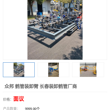
众邦 鹤管装卸臂 长春装卸鹤管厂商
面议
价格：
产品数量：
9999.00个