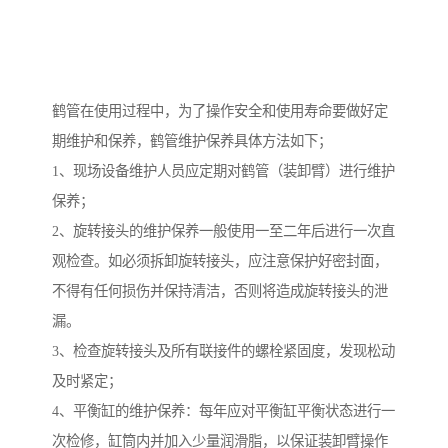
鹤管在使用过程中，为了操作安全和使用寿命要做好定
期维护和保养，鹤管维护保养具体方法如下；
1、现场设备维护人员应定期对鹤管（装卸臂）进行维护
保养；
2、旋转接头的维护保养一般使用一至二年后进行一次直
观检查。如必须拆卸旋转接头，应注意保护好密封面，
不得有任何损伤并保持清洁，否则将造成旋转接头的泄
漏。
3、检查旋转接头及所有联接件的螺栓紧固度，发现松动
及时紧定；
4、平衡缸的维护保养：每年应对平衡缸平衡状态进行一
次检修，缸筒内并加入少量润滑脂，以保证装卸臂操作