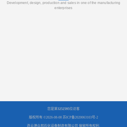
Development, design, production and sales in one of the manufacturing
enterprises
您是第
3252595
位访客
版权所有 ©2026-08-08
苏ICP备2020063103号-2
连云港众邦石化设备制造有限公司
保留所有权利.