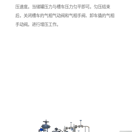
压速度。当储罐压力与槽车压力匀平即可。匀压结束
后，关闭槽车的气相气动阀和气相手阀、卸车撬的气相
手动阀。进行增压工作。