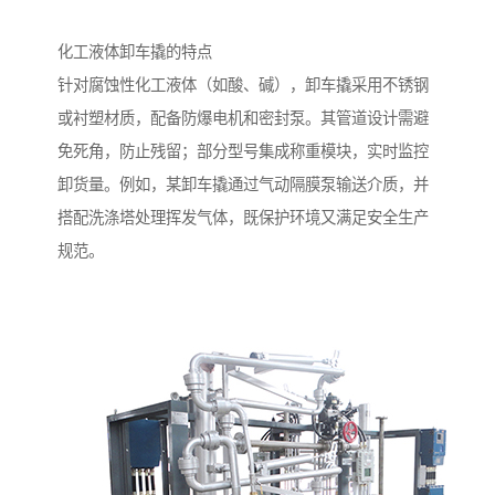
化工液体卸车撬的特点
针对腐蚀性化工液体（如酸、碱），卸车撬采用不锈钢
或衬塑材质，配备防爆电机和密封泵。其管道设计需避
免死角，防止残留；部分型号集成称重模块，实时监控
卸货量。例如，某卸车撬通过气动隔膜泵输送介质，并
搭配洗涤塔处理挥发气体，既保护环境又满足安全生产
规范。