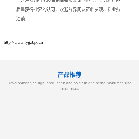
连云港众邦石化设备制造有限公司的诚信、实力和产品
质量获得业界的认可。欢迎各界朋友莅临参观、和业务
洽谈。
http://www.lygzbjx.cn
产品推荐
Development, design, production and sales in one of the manufacturing
enterprises