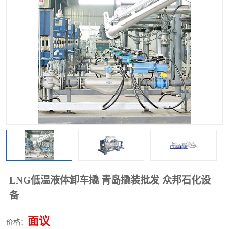
LNG低温液体卸车撬 青岛撬装批发 众邦石化设
备
面议
价格：