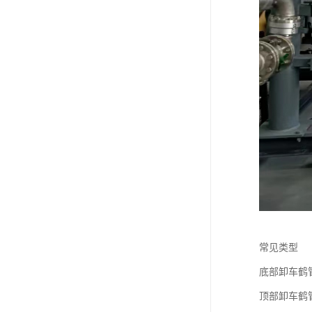
常见类型
底部卸车鹤
顶部卸车鹤