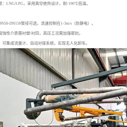
：LNG/LPG，采用真空绝热设计，耐-196℃低温。
N50-DN150管径可选，流速控制在1-3m/s（防静电）。
腐蚀性介质需衬塑/衬四，高压工况需加强密封。
：可集成流量计、自动对接系统，实现无人化卸车。