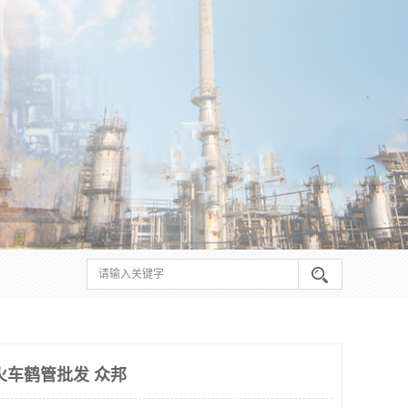
火车鹤管批发 众邦