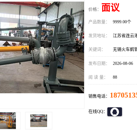
面议
价格：
产品数量：
9999.00个
发货地址：
江苏省连云
关键词：
无锡火车鹤
发布日期：
2026-08-06
阅 读 量：
88
1870513
销售电话：
在线QQ：