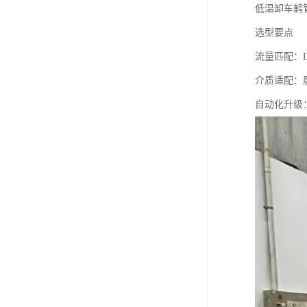
低温卸车鹤管
选型要点
流量匹配：D
介质适配：
自动化升级