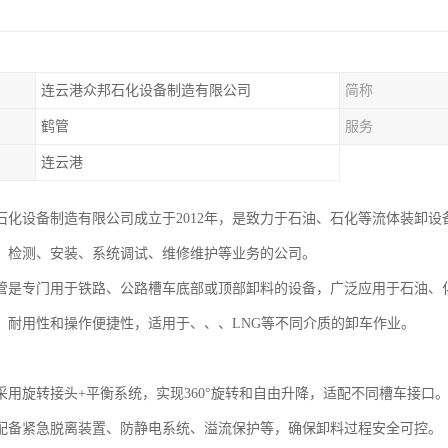
连云港众邦石化设备制造有限公司
简称
鹤管
服务
连云港
石化设备制造有限公司成立于2012年，是致力于石油、石化等流体装卸设
、检测、安装、系统调试、维修维护等业务的公司。
管是专门用于铁路、公路槽车底部或顶部卸料的设备，广泛应用于石油、
、耐用性和操作便捷性，适用于、、、LNG等不同介质的卸车作业。
采用旋转接头+平衡系统，实现360°旋转和自由升降，适配不同槽车接口
配备紧急脱离装置、防静电系统、溢流保护等，确保卸料过程安全可控。