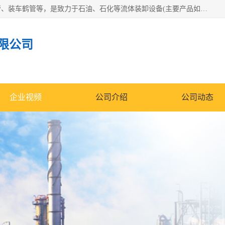
连云港众邦石化设备制造有限公司是一家鹤管厂家主营：鹤管、装车鹤管等，是致力于石油、石化等流体装卸设备(主要产品如鹤管、输油臂、脱缆钩等)的咨询、设计、制造、检测、安装指导、系统调试、维修维护等业务的公司。
限公司
企业视频
公司介绍
公司动态