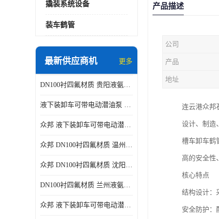
撬装系统设备
产品描述
装车鹤管
公司
最新供应商机
更多
产品
地址
DN100衬四氟材质 贵阳液氨鹤管供应商
液下装卸车可带电动潜油泵 贵阳液氨鹤管批发商
连云港众邦
设计、制造
众邦 液下装卸车可带电动潜油泵 沈阳液氨鹤管批发商
槽车卸车鹤
众邦 DN100衬四氟材质 温州液氨鹤管批发商
高的安全性
众邦 DN100衬四氟材质 沈阳液氨鹤管批发商
核心特点
DN100衬四氟材质 兰州液氨鹤管批发商
结构设计：
众邦 液下装卸车可带电动潜油泵 太原液氨鹤管厂商
安全防护：