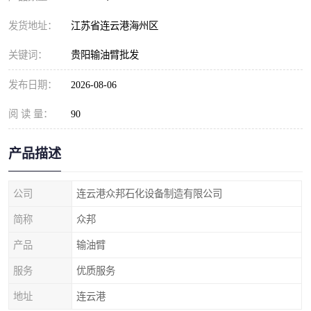
发货地址：
江苏省连云港海州区
关键词：
贵阳输油臂批发
发布日期：
2026-08-06
阅 读 量：
90
产品描述
公司
连云港众邦石化设备制造有限公司
简称
众邦
产品
输油臂
服务
优质服务
地址
连云港