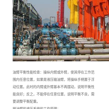
油臂平衡性能检查：操纵内臂或外臂，使其停在工作范
围内任意位置，如果是液压输油臂，将操纵手柄置于浮
动位置。此时的内臂或外臂基本不再摆动，说明平衡性
能良好；反之，不能停在任意位置，说明平衡不良，需
要调整平衡配重。
输油臂的液压系统的工作原理：