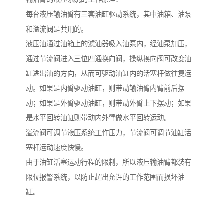
每台液压输油臂有三套油缸驱动系统，其中油箱、油泵
和溢流阀是共用的。
液压油通过油箱上的滤油器吸入油泵内，经油泵加压，
通过节流阀进入三位四通换向阀，操纵换向阀可改变油
缸进出油的方向，从而可驱动油缸内的活塞杆做往复运
动。如果是内臂驱动油缸，则带动输油臂内臂前后摆
动；如果是外臂驱动油缸，则带动外臂上下摆动；如果
是水平回转油缸则带动内外臂做水平回转运动。
溢流阀可调节液压系统工作压力，节流阀可调节油缸活
塞杆运动速度快慢。
由于油缸活塞运动行程的限制，所以液压输油臂都装有
限位报警系统，以防止超出允许的工作范围而损坏油
缸。