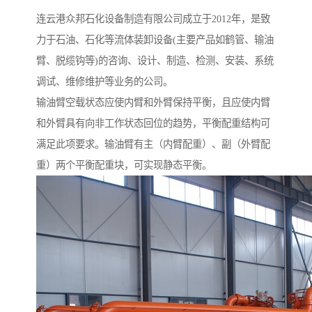
连云港众邦石化设备制造有限公司成立于2012年，是致
力于石油、石化等流体装卸设备(主要产品如鹤管、输油
臂、脱缆钩等)的咨询、设计、制造、检测、安装、系统
调试、维修维护等业务的公司。
输油臂空载状态应使内臂和外臂保持平衡，且应使内臂
和外臂具有向非工作状态回位的趋势，平衡配重结构可
满足此项要求。输油臂有主（内臂配重）、副（外臂配
重）两个平衡配重块，可实现静态平衡。