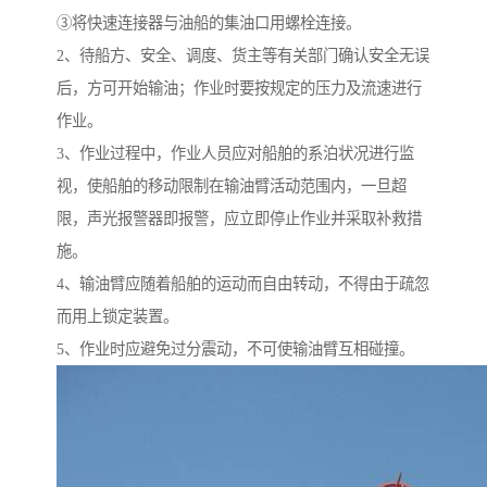
③将快速连接器与油船的集油口用螺栓连接。
2、待船方、安全、调度、货主等有关部门确认安全无误
后，方可开始输油；作业时要按规定的压力及流速进行
作业。
3、作业过程中，作业人员应对船舶的系泊状况进行监
视，使船舶的移动限制在输油臂活动范围内，一旦超
限，声光报警器即报警，应立即停止作业并采取补救措
施。
4、输油臂应随着船舶的运动而自由转动，不得由于疏忽
而用上锁定装置。
5、作业时应避免过分震动，不可使输油臂互相碰撞。