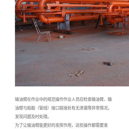
输油臂在作业中的规范操作作业人员应检查输油臂、输
油臂与船舶（管线）接口联接处有无渗漏等异常情况，
发现问题及时处理。
为了让输油臂能更好的发挥作用，这些操作都需要准