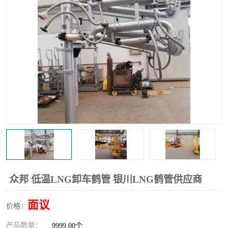
众邦 低温LNG卸车鹤管 银川LNG鹤管供应商
面议
价格：
产品数量：
9999.00个