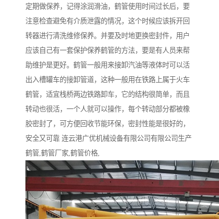
定期做保养，记得涂润滑油，鹤管使用时间过长后，要
注意检查避免有介质泄露的情况，这个时候应该拆开回
转器进行清洗维修保养。并要及时地更换密封件，用户
应该自己有一套保护保养鹤管的方法，要是有人员来帮
助维护是更好。鹤管一般用来接卸汽油等液体时可以活
出入槽罐车的接卸管道，这种一般用在铁路上属于火车
鹤管，适宜栈桥两边铁路卸车，它的结构很简单，而且
转动也很活，一个人就可以操作，每个转动部分都被橡
胶密封了，可方便回收节能环保，密封性能是很好的，
安全又可靠 连云港广优机械设备有限公司有限公司生产
鹤管,鹤管厂家,鹤管价格,