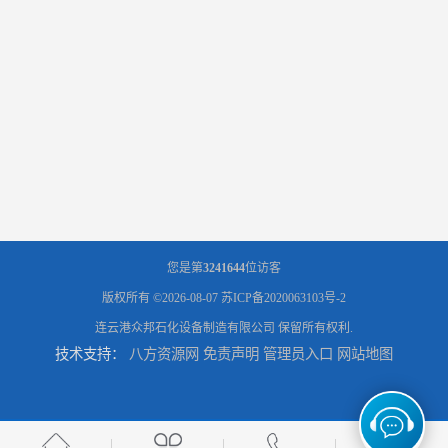
您是第
3241644
位访客
版权所有 ©2026-08-07
苏ICP备2020063103号-2
连云港众邦石化设备制造有限公司
保留所有权利.
技术支持：
八方资源网
免责声明
管理员入口
网站地图