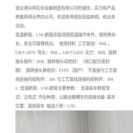
连云港众邦石化设备制造有限公司的诚信、实力和产品
质量获得业界的认可。欢迎各界朋友莅临参观、和业务
洽谈。
低温鹤管、LNG鹤管应能适用低温操作条件、使用寿命
长、安全可靠等特点。 使用材料 工艺管线：304L，
GB/T14976 弯头：304L，GB/T12459 法兰：304L 旋转
接头锻件：304L 旋转接头动密封：（进口配方密封
圈） 旋转接头静密封：PTFE（国产） 不直接与工艺管
线连接的结构件：304 与工艺管线连接的结构件：304
L 低温鹤管、LNG鹤管主要参数： 低温装车鹤管型
式：立柱式 作业种类：公路运输槽车的连接设备 装车
位置：尾部装车 输送介质：LNG