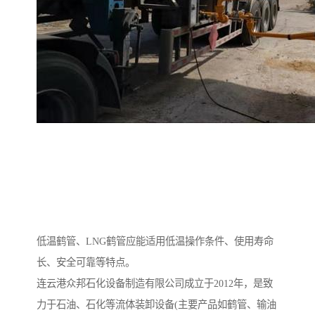
低温鹤管、LNG鹤管应能适用低温操作条件、使用寿命
长、安全可靠等特点。
连云港众邦石化设备制造有限公司成立于2012年，是致
力于石油、石化等流体装卸设备(主要产品如鹤管、输油