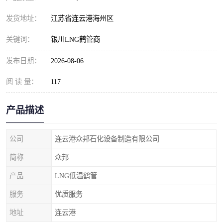
发货地址：
江苏省连云港海州区
关键词：
银川LNG鹤管商
发布日期：
2026-08-06
阅 读 量：
117
产品描述
公司
连云港众邦石化设备制造有限公司
简称
众邦
产品
LNG低温鹤管
服务
优质服务
地址
连云港