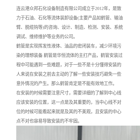
连云港众邦石化设备制造有限公司成立于2012年，是致
力于石油、石化等流体装卸设备(主要产品如鹤管、输油
臂、脱缆钩等)的咨询、设计、制造、检测、安装、系统
调试、维修维护等业务的公司。
鹤管是实现挥发性液体、油品的密闭装车，减少环境污
染的理想装备.鹤管是华恒流体的主打产品，鹤管安装过
程中可能遇到一些难题，对于一些不是十分懂得安装的
人来说在安装之前去主动的了解一些安装技巧避免一些
意外情况的产生。那么鹤管肯定是不能有效地工作。
在安装的时候需要注意尺寸，需要详细的了解到中心线
应该安装的位置，这一点是及其重要的，当中心线不对
位的时候可能看起来就是及其的不美观，且安装的中心
点不对也容易导致安装的不牢固。