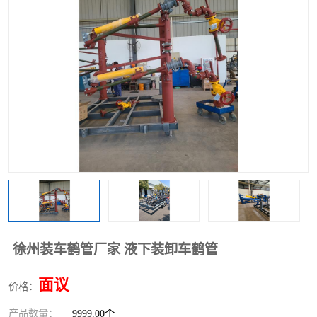
徐州装车鹤管厂家 液下装卸车鹤管
面议
价格：
产品数量：
9999.00个