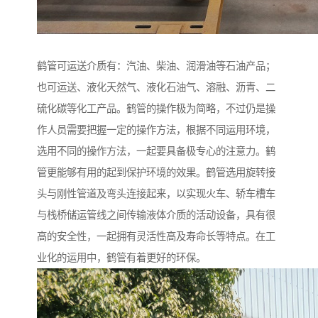
鹤管可运送介质有：汽油、柴油、润滑油等石油产品；
也可运送、液化天然气、液化石油气、溶融、沥青、二
硫化碳等化工产品。鹤管的操作极为简略，不过仍是操
作人员需要把握一定的操作方法，根据不同运用环境，
选用不同的操作方法，一起要具备极专心的注意力。鹤
管更能够有用的起到保护环境的效果。鹤管选用旋转接
头与刚性管道及弯头连接起来，以实现火车、轿车槽车
与栈桥储运管线之间传输液体介质的活动设备，具有很
高的安全性，一起拥有灵活性高及寿命长等特点。在工
业化的运用中，鹤管有着更好的环保。