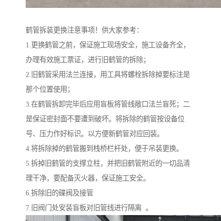
鹤管拆装更换注意事项！供大家参考：
1.更换鹤管之前，保证施工现场安全，施工设备齐全，
办理有效施工票证，进行旧鹤管的拆除；
2.旧鹤管采用法兰连接，用工具将螺栓拆除掉要标注是
那个位置使用；
3.在鹤管拆卸完毕后应用盲板将管线敞口法兰盲死；二
是保证密封面不要遭到破坏。将拆除的鹤管按设备位
号、压力作好标识。以方便新鹤管对应回装。
4.将拆除掉的鹤管搬到栈桥栏杆处，便于吊装更换。
5.拆掉旧鹤管的支撑立柱，并把旧鹤管附近的一切品清
理干净，要配备灭火器，保证施工安全。
6.拆除旧的碟阀及接管
7.旧阀门处安装盲板对旧管线进行隔离 。