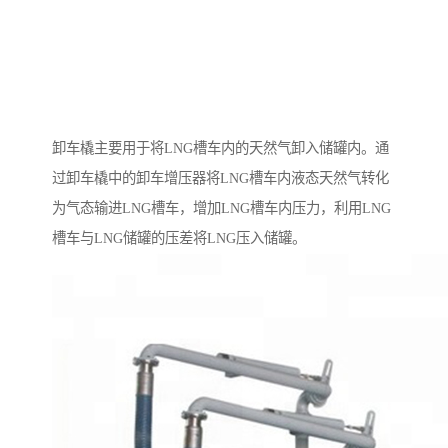
卸车橇主要用于将LNG槽车内的天然气卸入储罐内。通
过卸车橇中的卸车增压器将LNG槽车内液态天然气转化
为气态输进LNG槽车，增加LNG槽车内压力，利用LNG
槽车与LNG储罐的压差将LNG压入储罐。