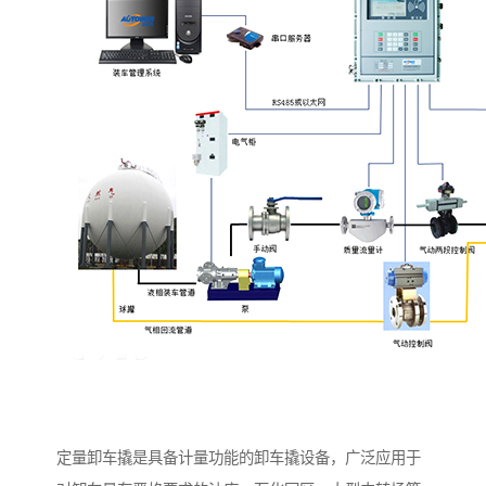
定量卸车撬是具备计量功能的卸车撬设备，广泛应用于