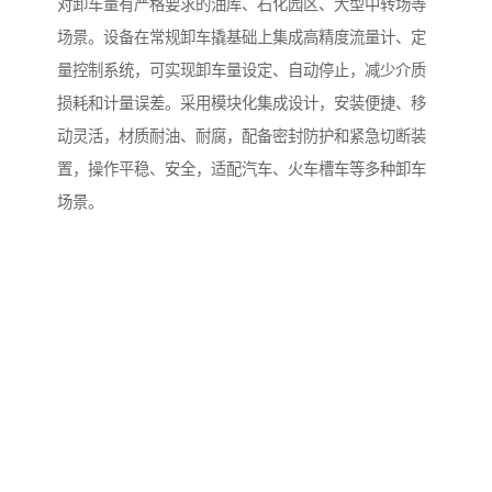
对卸车量有严格要求的油库、石化园区、大型中转场等
场景。设备在常规卸车撬基础上集成高精度流量计、定
量控制系统，可实现卸车量设定、自动停止，减少介质
损耗和计量误差。采用模块化集成设计，安装便捷、移
动灵活，材质耐油、耐腐，配备密封防护和紧急切断装
置，操作平稳、安全，适配汽车、火车槽车等多种卸车
场景。