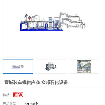
宣城装车撬供应商 众邦石化设备
面议
价格：
产品数量：
9999.00个