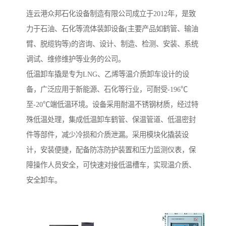
连云港众邦石化设备制造有限公司成立于2012年，是致
力于石油、石化等流体装卸设备(主要产品如鹤管、输油
臂、脱缆钩等)的咨询、设计、制造、检测、安装、系统
调试、维修维护等业务的公司。
低温卸车撬是专为LNG、乙烯等温介质卸车设计的设
备，广泛应用于新能源、石化等行业，可耐受-196℃
至-20℃端低温环境。设备采用耐温不锈钢材质，经过特
殊低温处理，集成低温卸车鹤管、保温管道、低温密封
件等部件，减少冷损和介质泄漏。采用模块化撬装设
计，安装便捷，配备防冻防护装置和压力监测仪表，保
障操作人员安全，可快速对接低温槽车，实现温介质、
安全卸车。