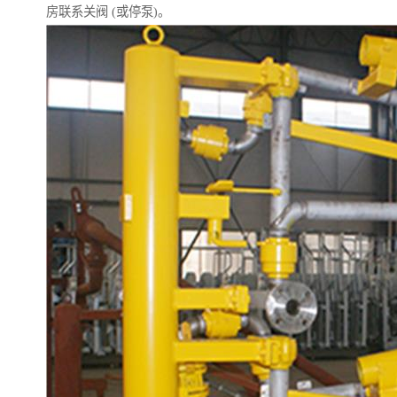
房联系关阀 (或停泵)。