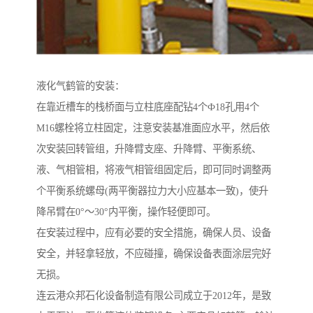
液化气鹤管的安装：
在靠近槽车的栈桥面与立柱底座配钻4个Ф18孔用4个
M16螺栓将立柱固定，注意安装基准面应水平，然后依
次安装回转管组，升降臂支座、升降臂、平衡系统、
液、气相管相，将液气相管组固定后，即可同时调整两
个平衡系统螺母(两平衡器拉力大小应基本一致)，使升
降吊臂在0°～30°内平衡，操作轻便即可。
在安装过程中，应有必要的安全措施，确保人员、设备
安全，并轻拿轻放，不应碰撞，确保设备表面涂层完好
无损。
连云港众邦石化设备制造有限公司成立于2012年，是致