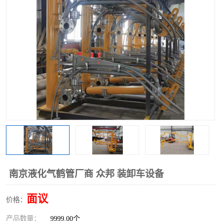
南京液化气鹤管厂商 众邦 装卸车设备
面议
价格：
产品数量：
9999.00个