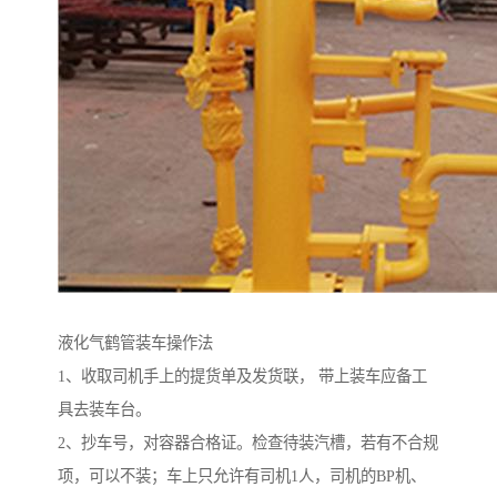
液化气鹤管装车操作法
1、收取司机手上的提货单及发货联， 带上装车应备工
具去装车台。
2、抄车号，对容器合格证。检查待装汽槽，若有不合规
项，可以不装；车上只允许有司机1人，司机的BP机、