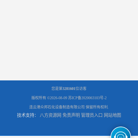
您是第
3281601
位访客
版权所有 ©2026-08-09
苏ICP备2020063103号-2
连云港众邦石化设备制造有限公司
保留所有权利.
技术支持：
八方资源网
免责声明
管理员入口
网站地图