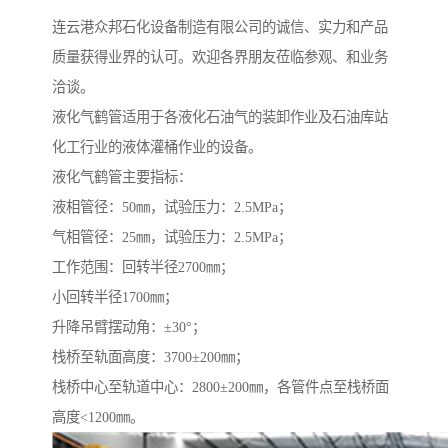
连云港众邦石化设备制造有限公司的诚信、实力和产品
质量获得业界的认可。欢迎各界朋友莅临参观、和业务
洽谈。
液化气鹤管适用于各液化石油气的装卸作业及石油库站
化工行业的液体灌桶作业的设备。
液化气鹤管主要指标：
液相管径：50㎜，试验压力：2.5MPa；
气相管径：25㎜，试验压力：2.5MPa；
工作范围：回转半径2700㎜；
小回转半径1700㎜；
升降吊臂摆动角：±30°；
栈桥至轨面高度：3700±200㎜；
栈桥中心至轨道中心：2800±200㎜，各管件点至栈桥面
高度<1200㎜。