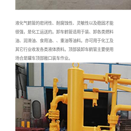
液化气鹤管的密闭性、耐腐蚀性、灵敏性以及稳固才能
很强，是化工运送的。卸车鹤管适用于装、卸各类燃料
油、润滑油、食用油、、重油等油料。亦可用于化工及
其它行业收发各类液体质料。顶部装卸车鹤管主要使用
场合是罐车顶部敞口装车作业。