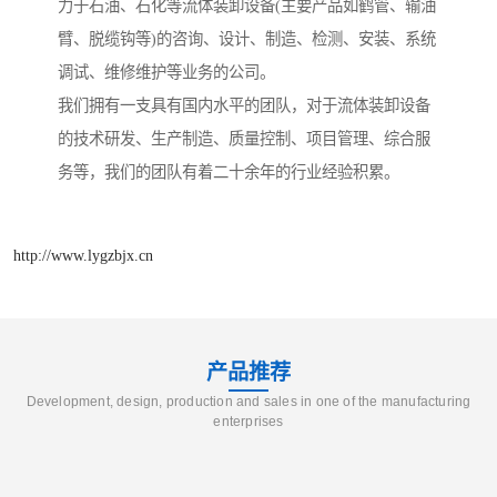
力于石油、石化等流体装卸设备(主要产品如鹤管、输油
臂、脱缆钩等)的咨询、设计、制造、检测、安装、系统
调试、维修维护等业务的公司。
我们拥有一支具有国内水平的团队，对于流体装卸设备
的技术研发、生产制造、质量控制、项目管理、综合服
务等，我们的团队有着二十余年的行业经验积累。
http://www.lygzbjx.cn
产品推荐
Development, design, production and sales in one of the manufacturing
enterprises