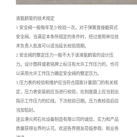
液氨鹤管的技术规定
1.安全阀一般每年至少校验一次。对于弹簧直接截荷式
安全阀，当满足本条所规定的条件时，经过使用单位技
术负责人批准可以适当延长校验周期。
2.安全阀的整定压力一般不大于该液氨鹤管的设计压
力。设计图样或者铭牌上标注有允许工作压力的，也可
以采用允许工作压力确定安全阀的整定压力。
3.压力表的校验和维护应当符合国家计量部门的有关规
定，压力表安装前应当进行校验，在刻度盘上应当划出
指示工作压力的红线，下次校验日期。压力表校验后应
当加铅封。
连云港众邦石化设备制造有限公司的诚信、实力和产品
质量获得业界的认可。欢迎各界朋友莅临参观、和业务