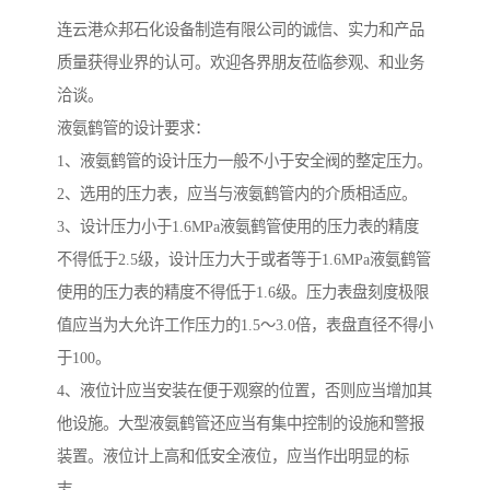
连云港众邦石化设备制造有限公司的诚信、实力和产品
质量获得业界的认可。欢迎各界朋友莅临参观、和业务
洽谈。
液氨鹤管的设计要求：
1、液氨鹤管的设计压力一般不小于安全阀的整定压力。
2、选用的压力表，应当与液氨鹤管内的介质相适应。
3、设计压力小于1.6MPa液氨鹤管使用的压力表的精度
不得低于2.5级，设计压力大于或者等于1.6MPa液氨鹤管
使用的压力表的精度不得低于1.6级。压力表盘刻度极限
值应当为大允许工作压力的1.5～3.0倍，表盘直径不得小
于100。
4、液位计应当安装在便于观察的位置，否则应当增加其
他设施。大型液氨鹤管还应当有集中控制的设施和警报
装置。液位计上高和低安全液位，应当作出明显的标
志。