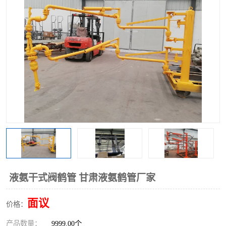
液氨干式阀鹤管 甘肃液氨鹤管厂家
面议
价格：
产品数量：
9999.00个