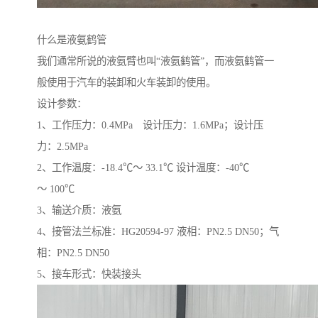
什么是液氨鹤管
我们通常所说的液氨臂也叫“液氨鹤管”，而液氨鹤管一
般使用于汽车的装卸和火车装卸的使用。
设计参数：
1、工作压力：0.4MPa 设计压力：1.6MPa；设计压
力：2.5MPa
2、工作温度：-18.4℃～ 33.1℃ 设计温度：-40℃
～ 100℃
3、输送介质：液氨
4、接管法兰标准：HG20594-97 液相：PN2.5 DN50；气
相：PN2.5 DN50
5、接车形式：快装接头