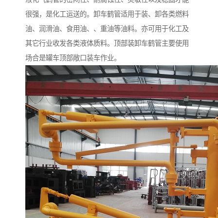
很强，是化工运送的。卸车鹤管适用于装、卸各类燃料
油、润滑油、食用油、、重油等油料。亦可用于化工及
其它行业收发各类液体质料。顶部装卸车鹤管主要使用
场合是罐车顶部敞口装车作业。