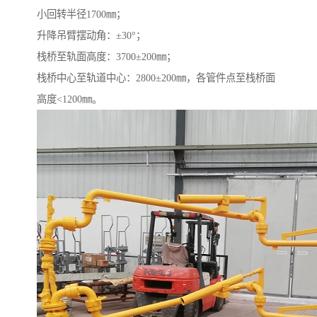
小回转半径1700㎜；
升降吊臂摆动角：±30°；
栈桥至轨面高度：3700±200㎜；
栈桥中心至轨道中心：2800±200㎜，各管件点至栈桥面
高度<1200㎜。