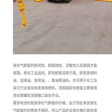
液化气鹤管的密闭性、耐腐蚀性、灵敏性以及稳固才能
很强，是化工运送的。卸车鹤管适用于装、卸各类燃料
油、润滑油、食用油、、重油等油料。亦可用于化工及
其它行业收发各类液体质料。顶部装卸车鹤管主要使用
场合是罐车顶部敞口装车作业。
需求考虑的就是液化气鹤管的价格，由于现在来说液化
气鹤管的材质各不相同，所以产品的全体价格仍是有很