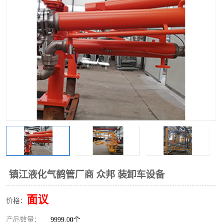
镇江液化气鹤管厂商 众邦 装卸车设备
面议
价格：
产品数量：
9999.00个