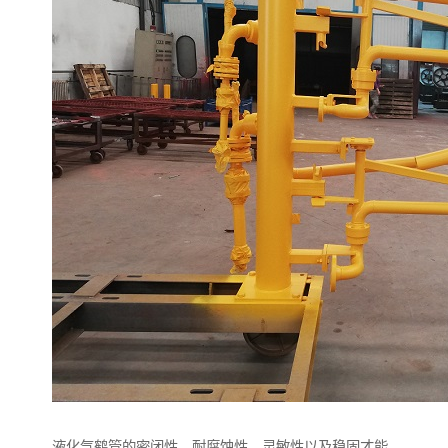
液化气鹤管的密闭性、耐腐蚀性、灵敏性以及稳固才能