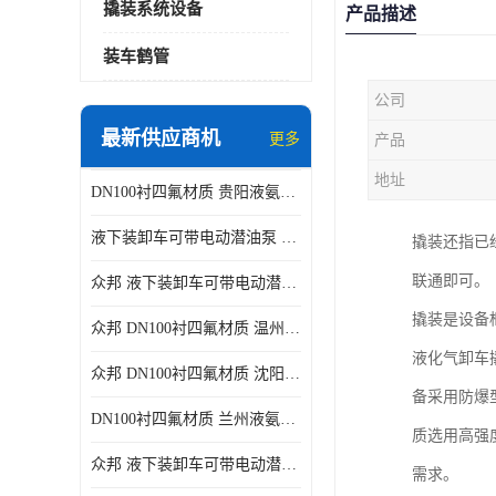
撬装系统设备
产品描述
装车鹤管
公司
最新供应商机
更多
产品
地址
DN100衬四氟材质 贵阳液氨鹤管供应商
液下装卸车可带电动潜油泵 贵阳液氨鹤管批发商
撬装还指已
联通即可。
众邦 液下装卸车可带电动潜油泵 沈阳液氨鹤管批发商
撬装是设备
众邦 DN100衬四氟材质 温州液氨鹤管批发商
液化气卸车
众邦 DN100衬四氟材质 沈阳液氨鹤管批发商
备采用防爆
DN100衬四氟材质 兰州液氨鹤管批发商
质选用高强
众邦 液下装卸车可带电动潜油泵 太原液氨鹤管厂商
需求。