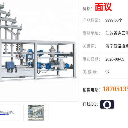
面议
价格：
产品数量：
9999.00个
发货地址：
江苏省连云
关键词：
济宁低温撬
发布日期：
2026-08-09
阅 读 量：
97
1870513
销售电话：
在线QQ：