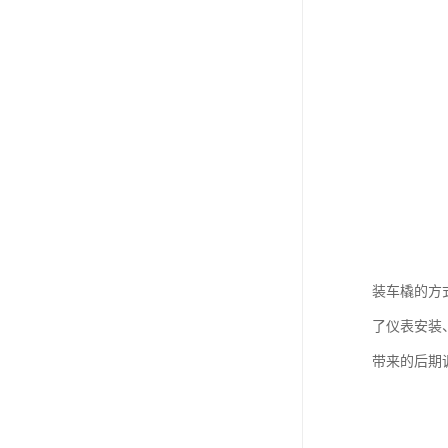
装车橇的方
了仪表安装
带来的后期