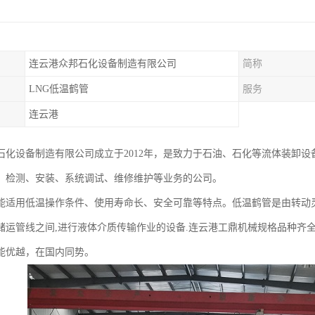
连云港众邦石化设备制造有限公司
简称
LNG低温鹤管
服务
连云港
石化设备制造有限公司成立于2012年，是致力于石油、石化等流体装卸设
、检测、安装、系统调试、维修维护等业务的公司。
能适用低温操作条件、使用寿命长、安全可靠等特点。低温鹤管是由转动
储运管线之间,进行液体介质传输作业的设备.连云港工鼎机械规格品种齐
能优越，在国内同势。