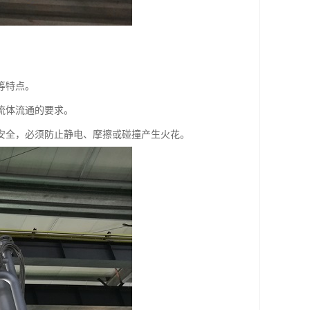
等特点。
足流体流通的要求。
安全，必须防止静电、摩擦或碰撞产生火花。