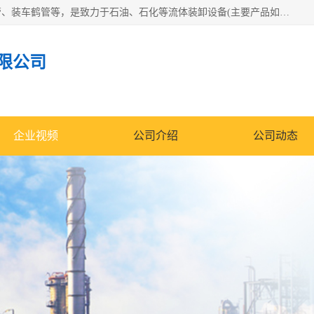
连云港众邦石化设备制造有限公司是一家鹤管厂家主营：鹤管、装车鹤管等，是致力于石油、石化等流体装卸设备(主要产品如鹤管、输油臂、脱缆钩等)的咨询、设计、制造、检测、安装指导、系统调试、维修维护等业务的公司。
限公司
企业视频
公司介绍
公司动态