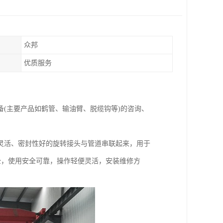
众邦
优质服务
备(主要产品如鹤管、输油臂、脱缆钩等)的咨询、
灵活、密封性好的旋转接头与管道串联起来，用于
全，使用安全可靠，操作轻便灵活，安装维修方