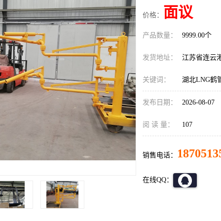
面议
价格：
产品数量：
9999.00个
发货地址：
江苏省连云
关键词：
湖北LNG鹤
发布日期：
2026-08-07
阅 读 量：
107
1870513
销售电话：
在线QQ：