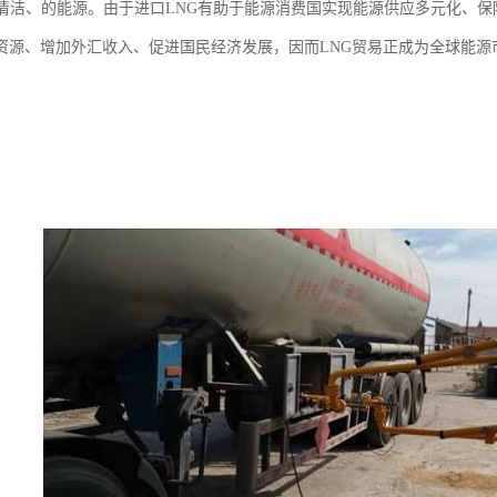
种清洁、的能源。由于进口LNG有助于能源消费国实现能源供应多元化、保
资源、增加外汇收入、促进国民经济发展，因而LNG贸易正成为全球能源