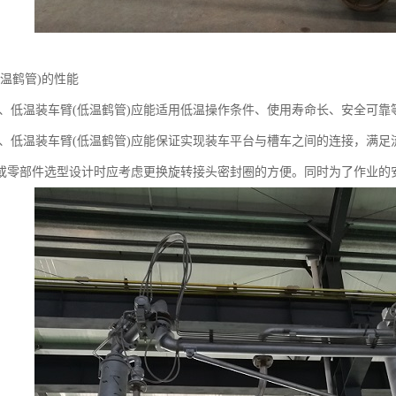
低温鹤管)的性能
G鹤管、低温装车臂(低温鹤管)应能适用低温操作条件、使用寿命长、安全可靠
G鹤管、低温装车臂(低温鹤管)应能保证实现装车平台与槽车之间的连接，满
或零部件选型设计时应考虑更换旋转接头密封圈的方便。同时为了作业的