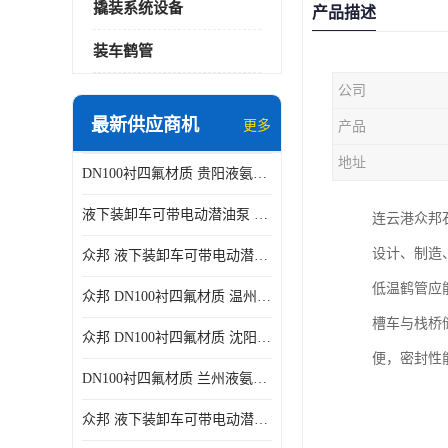
撬装系统设备
产品描述
装车鹤管
公司
最新供应商机
更多
产品
地址
DN100衬四氟材质 贵阳液氨鹤管供应商
液下装卸车可带电动潜油泵 贵阳液氨鹤管批发商
连云港众邦
设计、制造
众邦 液下装卸车可带电动潜油泵 沈阳液氨鹤管批发商
低温鹤管应
众邦 DN100衬四氟材质 温州液氨鹤管批发商
槽车与栈桥
众邦 DN100衬四氟材质 沈阳液氨鹤管批发商
便，密封性
DN100衬四氟材质 兰州液氨鹤管批发商
众邦 液下装卸车可带电动潜油泵 太原液氨鹤管厂商