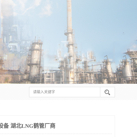
设备 湖北LNG鹤管厂商