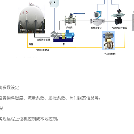
统参数设定
设置物料密度、流量系数、膨胀系数、阀门组态信息等。
制
实现远程上位机控制或本地控制。