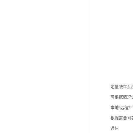
定量装车系
可根据情况
本地/远程控
根据需要可
通信