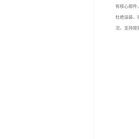
有核心部件
杜绝溢装、
况，支持按