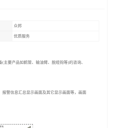
众邦
优质服务
备(主要产品如鹤管、输油臂、脱缆钩等)的咨询、
、报警信息汇总显示画面及其它显示画面等，画面