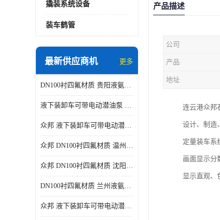
撬装系统设备
产品描述
装车鹤管
公司
最新供应商机
更多
产品
地址
DN100衬四氟材质 贵阳液氨鹤管供应商
液下装卸车可带电动潜油泵 贵阳液氨鹤管批发商
连云港众邦
设计、制造
众邦 液下装卸车可带电动潜油泵 沈阳液氨鹤管批发商
定量装车系
众邦 DN100衬四氟材质 温州液氨鹤管批发商
画面显示分
众邦 DN100衬四氟材质 沈阳液氨鹤管批发商
显示直观、
DN100衬四氟材质 兰州液氨鹤管批发商
众邦 液下装卸车可带电动潜油泵 太原液氨鹤管厂商