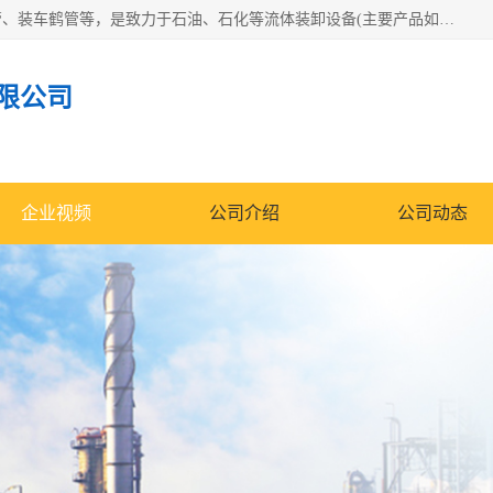
连云港众邦石化设备制造有限公司是一家鹤管厂家主营：鹤管、装车鹤管等，是致力于石油、石化等流体装卸设备(主要产品如鹤管、输油臂、脱缆钩等)的咨询、设计、制造、检测、安装指导、系统调试、维修维护等业务的公司。
限公司
企业视频
公司介绍
公司动态