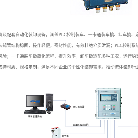
管及配套自动化装卸设备，涵盖PLC控制装车、一卡通装车撬、卸车撬、
装鹤管结构稳固，操作轻便，密封性能，有效杜绝介质泄漏；PLC控制系
风险；一卡通装车撬简化流程、提升效率，卸车撬适配多种工况，运行稳
支持材质、规格定制，满足不同企业的个性化装卸需求，推动流体装卸行