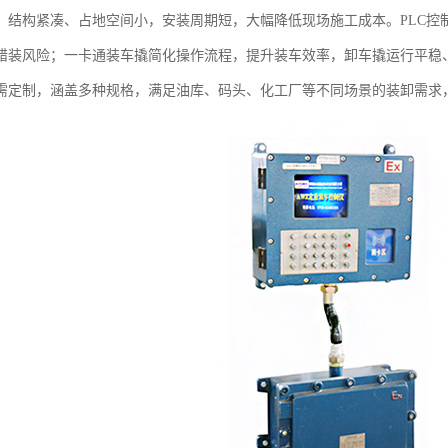
，结构紧凑、占地空间小，安装周期短，大幅降低现场施工成本。PLC控
错装风险；一卡通装车撬简化操作流程，提升装车效率，卸车撬运行平稳
需定制，涵盖多种规格，满足油库、码头、化工厂等不同场景的装卸需求