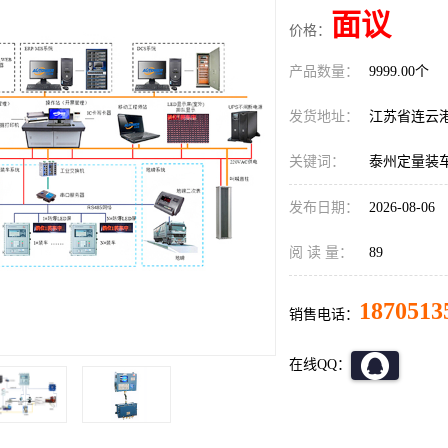
面议
价格：
产品数量：
9999.00个
发货地址：
江苏省连云
关键词：
泰州定量装
发布日期：
2026-08-06
阅 读 量：
89
1870513
销售电话：
在线QQ：