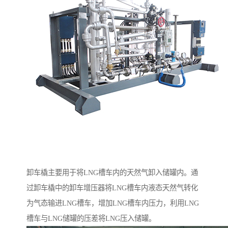
卸车橇主要用于将LNG槽车内的天然气卸入储罐内。通
过卸车橇中的卸车增压器将LNG槽车内液态天然气转化
为气态输进LNG槽车，增加LNG槽车内压力，利用LNG
槽车与LNG储罐的压差将LNG压入储罐。