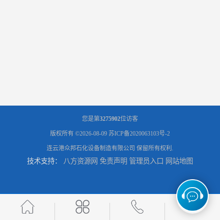
您是第
3275902
位访客
版权所有 ©2026-08-09
苏ICP备2020063103号-2
连云港众邦石化设备制造有限公司
保留所有权利.
技术支持：
八方资源网
免责声明
管理员入口
网站地图