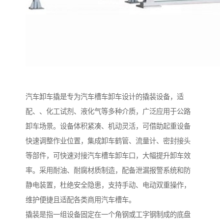
汽车卸车撬是专为汽车槽车卸车设计的撬装设备，适
配、、化工试剂、液化气等多种介质，广泛应用于公路
卸车场景。设备体积紧凑、机动灵活，可借助起重设备
快速调整作业位置，集成卸车鹤管、流量计、密封接头
等部件，可快速对接汽车槽车卸车口，大幅提升卸车效
率。采用耐油、耐腐材质制造，配备泄漏报警系统和防
静电装置，杜绝安全隐患，支持手动、电动双重操作，
维护便捷且适配各类商用汽车槽车。
撬装是指一组设备固定在一个角钢或工字钢制成的底盘