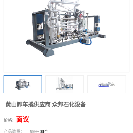
黄山卸车撬供应商 众邦石化设备
面议
价格：
产品数量：
9999.00个