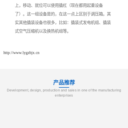
上，移动、就位可以使用撬杠（现在都用起重设备
了）。这一组设备是的，在这一点上区别于调压箱。其
实其他撬装设备也很多，比如：撬装式发电机组、撬装
式空气压缩机以及换热机组等。
http://www.lygzbjx.cn
产品推荐
Development, design, production and sales in one of the manufacturing
enterprises