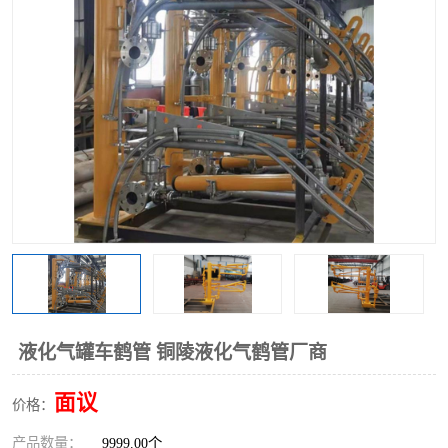
液化气罐车鹤管 铜陵液化气鹤管厂商
面议
价格：
产品数量：
9999.00个