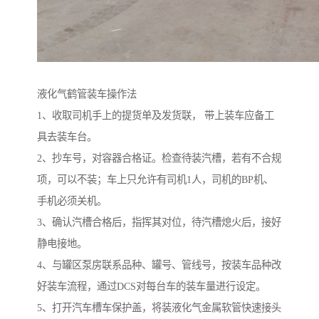
液化气鹤管装车操作法
1、收取司机手上的提货单及发货联， 带上装车应备工
具去装车台。
2、抄车号，对容器合格证。检查待装汽槽，若有不合规
项，可以不装；车上只允许有司机1人，司机的BP机、
手机必须关机。
3、确认汽槽合格后，指挥其对位，待汽槽熄火后，接好
静电接地。
4、与罐区泵房联系品种、罐号、管线号，按装车品种改
好装车流程，通过DCS对每台车的装车量进行设定。
5、打开汽车槽车保护盖，将装液化气金属软管快速接头