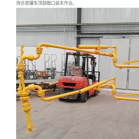
场合是罐车顶部敞口装车作业。