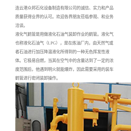
连云港众邦石化设备制造有限公司的诚信、实力和产品
质量获得业界的认可。欢迎各界朋友莅临参观、和业务
洽谈。
液化气鹤管是用做液化石油气装卸作业的鹤管。液化气
也称液化石油气（LPG），是在炼油厂内，由天然气或
者石油进行加压降温液化所得到的一种无色挥发性液
体。它极易自燃，当其在空气中的含量达到了一定的浓
度范围后，他遇到明火就能爆炸，因此需要采用的装车
鹤管进行密闭装卸操作。