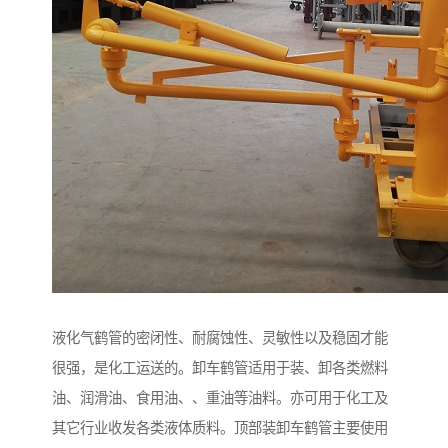
液化气鹤管的密闭性、耐腐蚀性、灵敏性以及稳固才能
很强，是化工运送的。卸车鹤管适用于装、卸各类燃料
油、润滑油、食用油、、重油等油料。亦可用于化工及
其它行业收发各类液体质料。顶部装卸车鹤管主要使用