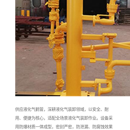
供应液化气鹤管，深耕液化气装卸领域，以安全、耐
用、便捷为核心，适配全场景液化气装卸作业。设备采
用防爆材质一体成型，密封严密，防泄漏、防腐蚀效果