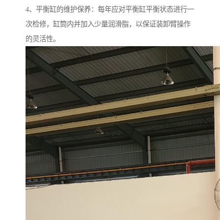
4、平衡缸的维护保养：每年应对平衡缸平衡状态进行一
次检修，缸筒内并加入少量润滑脂，以保证装卸臂操作
的灵活性。