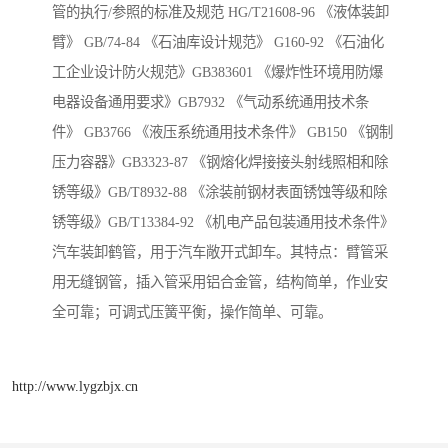
管的执行/参照的标准及规范 HG/T21608-96 《液体装卸
臂》 GB/74-84 《石油库设计规范》 G160-92 《石油化
工企业设计防火规范》GB383601 《爆炸性环境用防爆
电器设备通用要求》GB7932 《气动系统通用技术条
件》 GB3766 《液压系统通用技术条件》 GB150 《钢制
压力容器》GB3323-87 《钢熔化焊接接头射线照相和除
锈等级》GB/T8932-88 《涂装前钢材表面锈蚀等级和除
锈等级》GB/T13384-92 《机电产品包装通用技术条件》
汽车装卸鹤管，用于汽车敞开式卸车。其特点：臂管采
用无缝钢管，插入管采用铝合金管，结构简单，作业安
全可靠；可调式压簧平衡，操作简单、可靠。
http://www.lygzbjx.cn