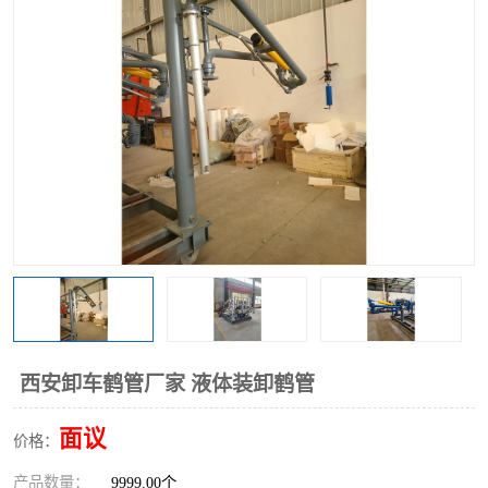
西安卸车鹤管厂家 液体装卸鹤管
面议
价格：
产品数量：
9999.00个