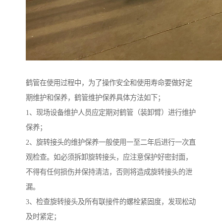
鹤管在使用过程中，为了操作安全和使用寿命要做好定
期维护和保养，鹤管维护保养具体方法如下；
1、现场设备维护人员应定期对鹤管（装卸臂）进行维护
保养；
2、旋转接头的维护保养一般使用一至二年后进行一次直
观检查。如必须拆卸旋转接头，应注意保护好密封面，
不得有任何损伤并保持清洁，否则将造成旋转接头的泄
漏。
3、检查旋转接头及所有联接件的螺栓紧固度，发现松动
及时紧定；