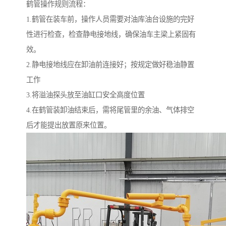
鹤管操作规则流程：
1.鹤管在装车前，操作人员需要对油库油台设施的完好
性进行检查，检查静电接地线，确保油车主梁上紧固有
效。
2.静电接地线应在卸油前连接好；按规定做好稳油静置
工作
3.将溢油探头放至油缸口安全高度位置
4.在鹤管装卸油结束后，需将尾管里的余油、气体排空
后才能提出放置原来位置。