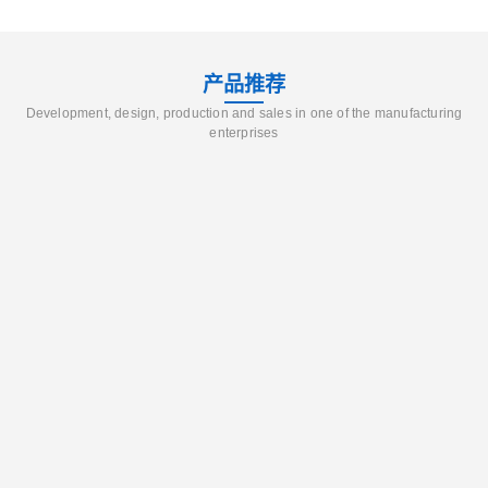
产品推荐
Development, design, production and sales in one of the manufacturing
enterprises