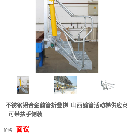
不锈钢铝合金鹤管折叠梯_山西鹤管活动梯供应商
_可带扶手侧装
面议
价格：