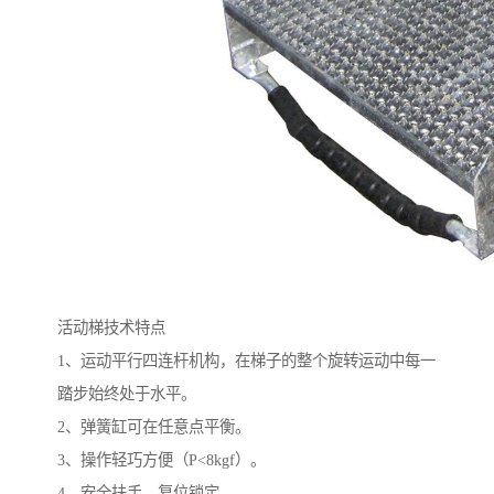
活动梯技术特点
1、运动平行四连杆机构，在梯子的整个旋转运动中每一
踏步始终处于水平。
2、弹簧缸可在任意点平衡。
3、操作轻巧方便（P<8kgf）。
4、安全扶手，复位锁定。