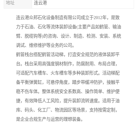
地址
连云港
连云港众邦石化设备制造有限公司成立于2012年，是致
力于石油、石化等流体装卸设备(主要产品如鹤管、输油
臂、脱缆钩等)的咨询、设计、制造、检测、安装、系统
调试、维修维护等业务的公司。
鹤管栈台搭配鹤管活动梯，打造安全规范的液体装卸平
台。栈台采用高强度钢材制作，防腐耐用、布局合理，
可适配汽车槽车、火车槽车等多种装卸形式。活动梯配
备平衡弹簧缸，可悬停角度，踏步带缓冲防护，接触平
稳不伤车体。整体系统安全系数高、操作简单、维护便
捷，有效降低人工风险，提升装卸流转速度。适用于油
库、码头、化工厂、物流园区等场景，支持按需定制，
是企业合规生产与运营的理想装备。