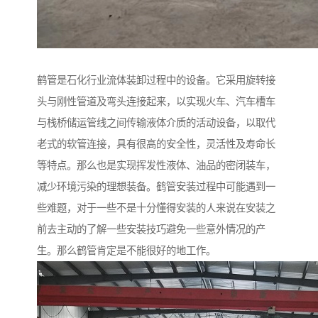
鹤管是石化行业流体装卸过程中的设备。它采用旋转接
头与刚性管道及弯头连接起来，以实现火车、汽车槽车
与栈桥储运管线之间传输液体介质的活动设备，以取代
老式的软管连接，具有很高的安全性，灵活性及寿命长
等特点。那么也是实现挥发性液体、油品的密闭装车，
减少环境污染的理想装备。鹤管安装过程中可能遇到一
些难题，对于一些不是十分懂得安装的人来说在安装之
前去主动的了解一些安装技巧避免一些意外情况的产
生。那么鹤管肯定是不能很好的地工作。