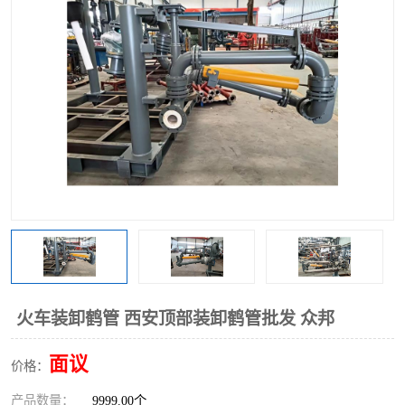
火车装卸鹤管 西安顶部装卸鹤管批发 众邦
面议
价格：
产品数量：
9999.00个