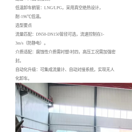
低温卸车鹤管：LNG/LPG，采用真空绝热设计，
耐-196℃低温。
选型要点
流量匹配：DN50-DN150管径可选，流速控制在1-
3m/s（防静电）。
介质适配：腐蚀性介质需衬塑/衬四，高压工况需加强密
封。
自动化升级：可集成流量计、自动对接系统，实现无人
化卸车。