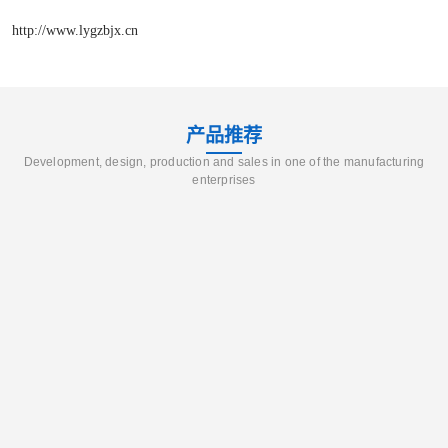
http://www.lygzbjx.cn
产品推荐
Development, design, production and sales in one of the manufacturing
enterprises