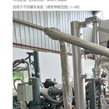
适用于不同罐车高度（通常伸缩范围2.5~4米）