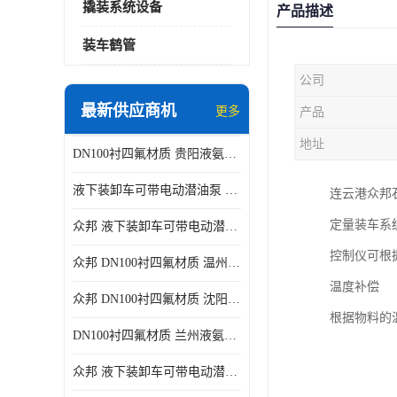
撬装系统设备
产品描述
装车鹤管
公司
最新供应商机
更多
产品
地址
DN100衬四氟材质 贵阳液氨鹤管供应商
液下装卸车可带电动潜油泵 贵阳液氨鹤管批发商
连云港众邦
定量装车系
众邦 液下装卸车可带电动潜油泵 沈阳液氨鹤管批发商
控制仪可根
众邦 DN100衬四氟材质 温州液氨鹤管批发商
温度补偿
众邦 DN100衬四氟材质 沈阳液氨鹤管批发商
根据物料的
DN100衬四氟材质 兰州液氨鹤管批发商
众邦 液下装卸车可带电动潜油泵 太原液氨鹤管厂商