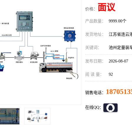
面议
价格：
产品数量：
9999.00个
发货地址：
江苏省连云
关键词：
池州定量装
发布日期：
2026-08-07
阅 读 量：
92
1870513
销售电话：
在线QQ：