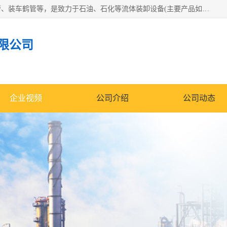
连云港众邦石化设备制造有限公司是一家鹤管厂家主营：鹤管、装车鹤管等，是致力于石油、石化等流体装卸设备(主要产品如鹤管、输油臂、脱缆钩等)的咨询、设计、制造、检测、安装指导、系统调试、维修维护等业务的公司。
限公司
企业视频
公司介绍
公司动态