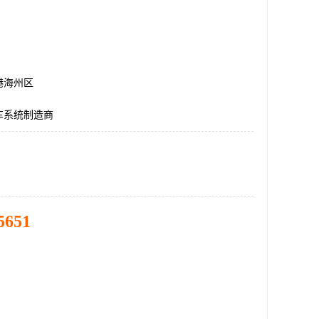
港海州区
车系统制造商
5651