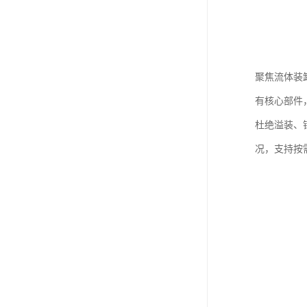
聚焦流体装
有核心部件
杜绝溢装、
况，支持按