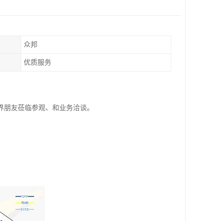
众邦
优质服务
界朋友莅临参观、和业务洽谈。