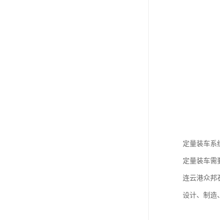
定量装车系
定量装车需
连云港众邦
设计、制造