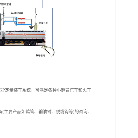
KP定量装车系统，可满足各种小鹤管汽车和火车
备(主要产品如鹤管、输油臂、脱缆钩等)的咨询、