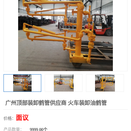
广州顶部装卸鹤管供应商 火车装卸油鹤管
面议
价格：
产品数量：
9999.00个