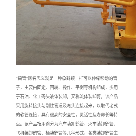
“鹤管”顾名思义就是一种象鹤颈一样可以伸缩移动的管
子，主要由固定、回转、操作、平衡等机构组成，多用
于石油、化工码头液体装卸，又称流体装卸臂。该产品
采用旋转接头与刚性管道及弯头连接起来，以取代老式
的软管连接，具有很高的安全性，灵活性及寿命长等特
点。该产品按用途分为汽车装卸鹤管、火车装卸鹤管、
飞机装卸鹤管、桶装鹤管等几种形式。各类装卸鹤管主