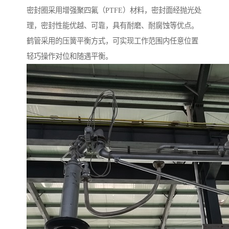
密封圈采用增强聚四氟（PTFE）材料，密封面经抛光处
理，密封性能优越、可靠，具有耐磨、耐腐蚀等优点。
鹤管采用的压簧平衡方式，可实现工作范围内任意位置
轻巧操作对位和随遇平衡。