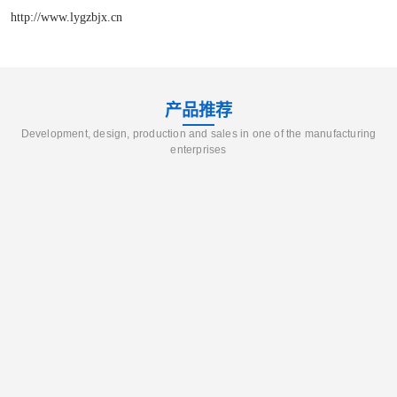
http://www.lygzbjx.cn
产品推荐
Development, design, production and sales in one of the manufacturing
enterprises