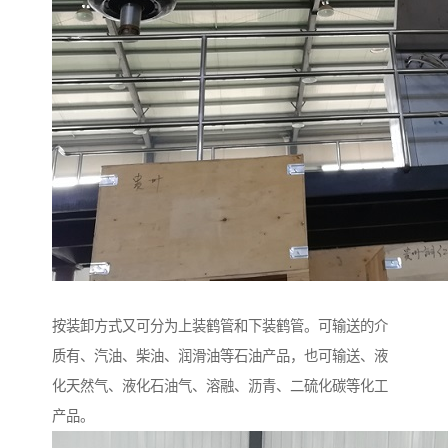
按装卸方式又可分为上装鹤管和下装鹤管。可输送的介
质有、汽油、柴油、润滑油等石油产品，也可输送、液
化天然气、液化石油气、溶融、沥青、二硫化碳等化工
产品。