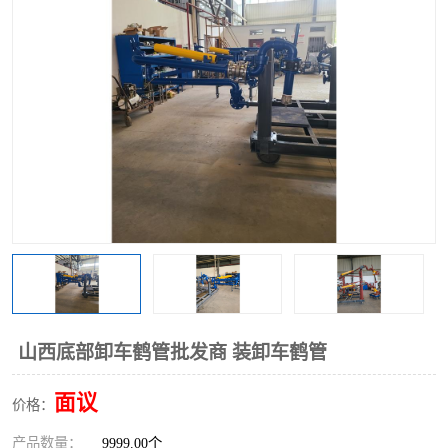
山西底部卸车鹤管批发商 装卸车鹤管
面议
价格：
产品数量：
9999.00个