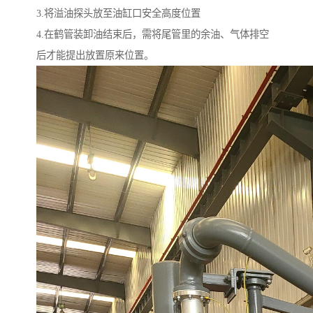
3.将溢油探头放至油缸口安全高度位置
4.在鹤管装卸油结束后，需将尾管里的余油、气体排空
后才能提出放置原来位置。