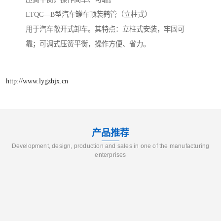
LTQC—B型汽车罐车顶装鹤管（立柱式）
用于汽车敞开式卸车。其特点：立柱式安装，牢固可
靠；可调式压簧平衡，操作方便、省力。
http://www.lygzbjx.cn
产品推荐
Development, design, production and sales in one of the manufacturing
enterprises