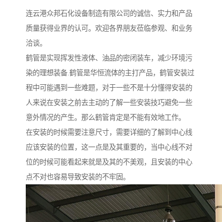
连云港众邦石化设备制造有限公司的诚信、实力和产品
质量获得业界的认可。欢迎各界朋友莅临参观、和业务
洽谈。
鹤管是实现挥发性液体、油品的密闭装车，减少环境污
染的理想装备.鹤管是华恒流体的主打产品，鹤管安装过
程中可能遇到一些难题，对于一些不是十分懂得安装的
人来说在安装之前去主动的了解一些安装技巧避免一些
意外情况的产生。那么鹤管肯定是不能有效地工作。
在安装的时候需要注意尺寸，需要详细的了解到中心线
应该安装的位置，这一点是及其重要的，当中心线不对
位的时候可能看起来就是及其的不美观，且安装的中心
点不对也容易导致安装的不牢固。