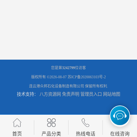
您是第
3242799
位访客
版权所有 ©2026-08-07
苏ICP备2020063103号-2
连云港众邦石化设备制造有限公司
保留所有权利.
技术支持：
八方资源网
免责声明
管理员入口
网站地图
首页
产品分类
热线电话
在线咨询