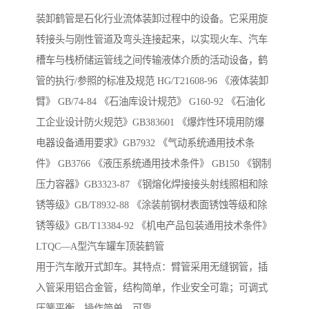
装卸鹤管是石化行业流体装卸过程中的设备。它采用旋
转接头与刚性管道及弯头连接起来，以实现火车、汽车
槽车与栈桥储运管线之间传输液体介质的活动设备，鹤
管的执行/参照的标准及规范 HG/T21608-96 《液体装卸
臂》 GB/74-84 《石油库设计规范》 G160-92 《石油化
工企业设计防火规范》GB383601 《爆炸性环境用防爆
电器设备通用要求》GB7932 《气动系统通用技术条
件》 GB3766 《液压系统通用技术条件》 GB150 《钢制
压力容器》GB3323-87 《钢熔化焊接接头射线照相和除
锈等级》GB/T8932-88 《涂装前钢材表面锈蚀等级和除
锈等级》GB/T13384-92 《机电产品包装通用技术条件》
LTQC—A型汽车罐车顶装鹤管
用于汽车敞开式卸车。其特点：臂管采用无缝钢管，插
入管采用铝合金管，结构简单，作业安全可靠；可调式
压簧平衡，操作简单、可靠。