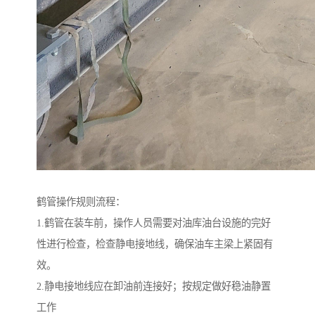
鹤管操作规则流程：
1.鹤管在装车前，操作人员需要对油库油台设施的完好
性进行检查，检查静电接地线，确保油车主梁上紧固有
效。
2.静电接地线应在卸油前连接好；按规定做好稳油静置
工作