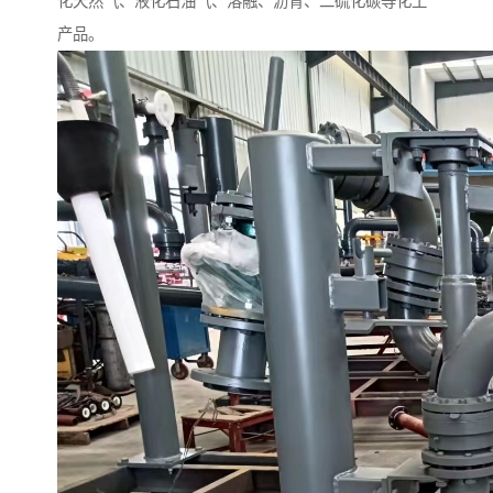
化天然气、液化石油气、溶融、沥青、二硫化碳等化工
产品。