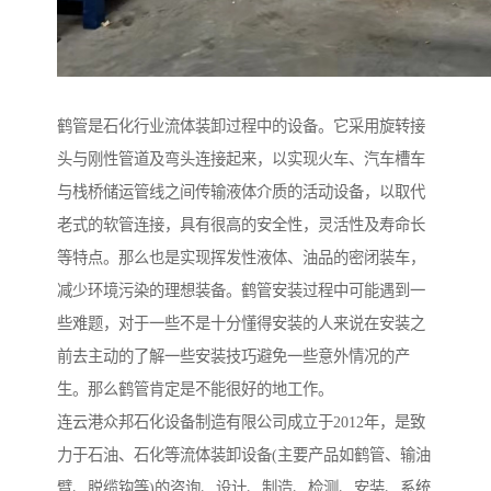
鹤管是石化行业流体装卸过程中的设备。它采用旋转接
头与刚性管道及弯头连接起来，以实现火车、汽车槽车
与栈桥储运管线之间传输液体介质的活动设备，以取代
老式的软管连接，具有很高的安全性，灵活性及寿命长
等特点。那么也是实现挥发性液体、油品的密闭装车，
减少环境污染的理想装备。鹤管安装过程中可能遇到一
些难题，对于一些不是十分懂得安装的人来说在安装之
前去主动的了解一些安装技巧避免一些意外情况的产
生。那么鹤管肯定是不能很好的地工作。
连云港众邦石化设备制造有限公司成立于2012年，是致
力于石油、石化等流体装卸设备(主要产品如鹤管、输油
臂、脱缆钩等)的咨询、设计、制造、检测、安装、系统