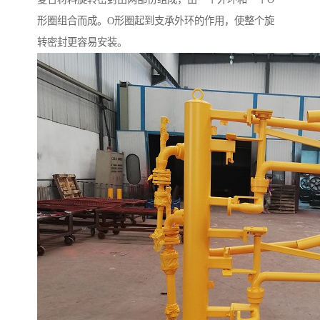
形圈组合而成。O形圈起到支承外环的作用，使整个旋
转密封更容易安装。