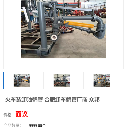
火车装卸油鹤管 合肥卸车鹤管厂商 众邦
面议
价格：
产品数量：
9999.00个