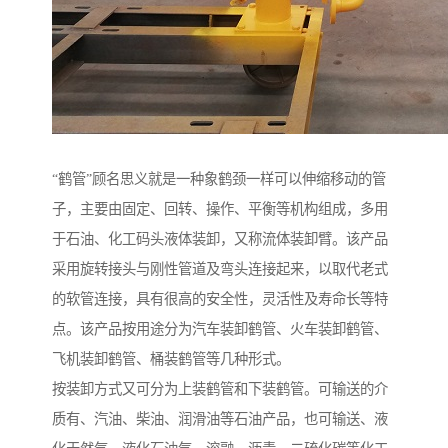
“鹤管”顾名思义就是一种象鹤颈一样可以伸缩移动的管
子，主要由固定、回转、操作、平衡等机构组成，多用
于石油、化工码头液体装卸，又称流体装卸臂。该产品
采用旋转接头与刚性管道及弯头连接起来，以取代老式
的软管连接，具有很高的安全性，灵活性及寿命长等特
点。该产品按用途分为汽车装卸鹤管、火车装卸鹤管、
飞机装卸鹤管、桶装鹤管等几种形式。
按装卸方式又可分为上装鹤管和下装鹤管。可输送的介
质有、汽油、柴油、润滑油等石油产品，也可输送、液