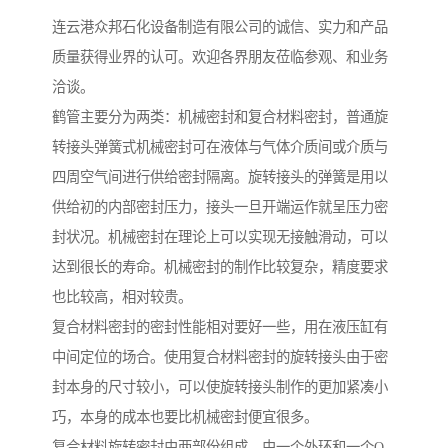
连云港众邦石化设备制造有限公司的诚信、实力和产品
质量获得业界的认可。欢迎各界朋友莅临参观、和业务
洽谈。
鹤管主要分为两类：机械密封和复合材料密封，普通旋
转接头弹簧式机械密封可在液体与气体介质间或介质与
四周空气间进行供给密封隔离。旋转接头的弹簧是用以
供给初的内部密封压力，接头一旦开端运作就呈压力密
封状况。机械密封在理论上可以实现无接触滑动，可以
达到很长的寿命。机械密封的制作比较复杂，精度要求
也比较高，相对较贵。
复合材料密封的密封性能相对要好一些，用在液压缸有
中间定位的场合。使用复合材料密封的旋转接头由于密
封本身的尺寸较小，可以使旋转接头制作的更加紧凑小
巧，本身的成本也要比机械密封便宜很多。
复合材料旋转密封由两部份组成，由一个外环和一个O