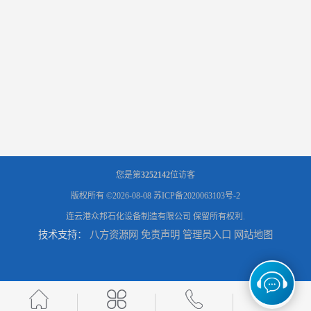
您是第
3252142
位访客
版权所有 ©2026-08-08
苏ICP备2020063103号-2
连云港众邦石化设备制造有限公司
保留所有权利.
技术支持：
八方资源网
免责声明
管理员入口
网站地图