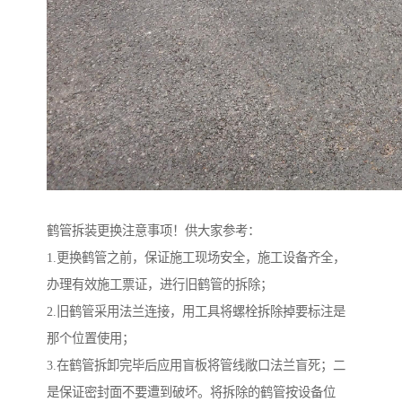
鹤管拆装更换注意事项！供大家参考：
1.更换鹤管之前，保证施工现场安全，施工设备齐全，
办理有效施工票证，进行旧鹤管的拆除；
2.旧鹤管采用法兰连接，用工具将螺栓拆除掉要标注是
那个位置使用；
3.在鹤管拆卸完毕后应用盲板将管线敞口法兰盲死；二
是保证密封面不要遭到破坏。将拆除的鹤管按设备位