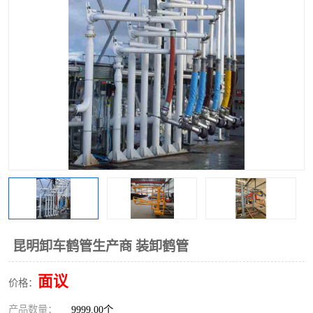
昆明卸车鹤管生产商 装卸鹤管
面议
价格：
产品数量：
9999.00个