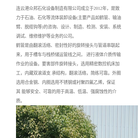
连云港众邦石化设备制造有限公司成立于2012年，是致
力于石油、石化等流体装卸设备(主要产品如鹤管、输油
臂、脱缆钩等)的咨询、设计、制造、检测、安装、系统
调试、维修维护等业务的公司。
鹤管是由翻滚活络、密封性好的旋转接头与管道串联起
来，用于槽车与栈桥储运管线之间， 进行液体介质传输
作业的设备。要害部件旋转接头，选用精密数控机床加
工，内藏双滚道支 承结构，翻滚活络，简练可靠。外圈
选用合金钢、内圈选用不锈钢或衬聚四氟乙烯，保证
其 能够安全、可靠的用于高温、低温、强腐蚀性的介
质。