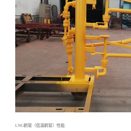
LNG鹤管（低温鹤管）性能: