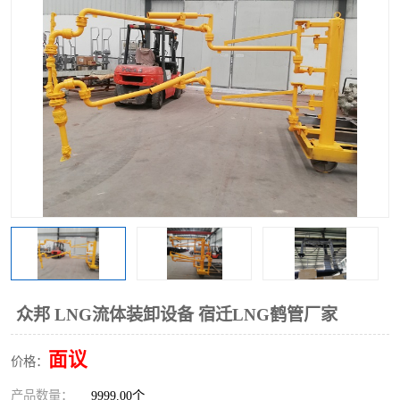
众邦 LNG流体装卸设备 宿迁LNG鹤管厂家
面议
价格：
产品数量：
9999.00个