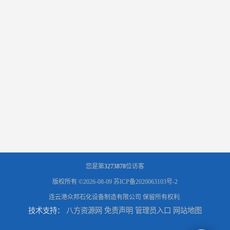
您是第
3273878
位访客
版权所有 ©2026-08-09
苏ICP备2020063103号-2
连云港众邦石化设备制造有限公司
保留所有权利.
技术支持：
八方资源网
免责声明
管理员入口
网站地图