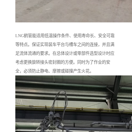
LNG鹤管能适用低温操作条件、使用寿命长、安全可靠
等特点。保证实现装车平台与槽车之间的连接，并且满
足流体流通的要求。在总体设计或零部件选型设计时应
考虑更换旋转接头密封圈的方便。同时为了作业的安
全，必须防止静电、摩擦或碰撞产生火花。