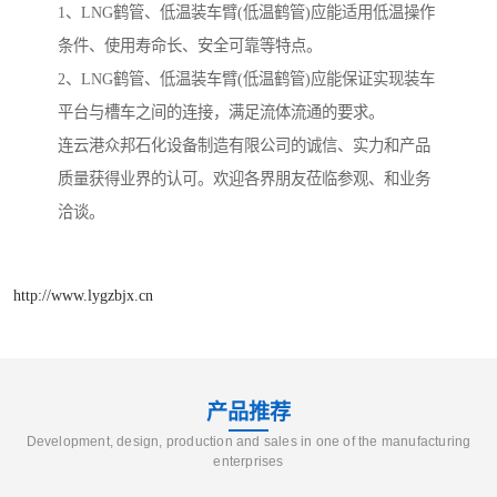
1、LNG鹤管、低温装车臂(低温鹤管)应能适用低温操作
条件、使用寿命长、安全可靠等特点。
2、LNG鹤管、低温装车臂(低温鹤管)应能保证实现装车
平台与槽车之间的连接，满足流体流通的要求。
连云港众邦石化设备制造有限公司的诚信、实力和产品
质量获得业界的认可。欢迎各界朋友莅临参观、和业务
洽谈。
http://www.lygzbjx.cn
产品推荐
Development, design, production and sales in one of the manufacturing
enterprises