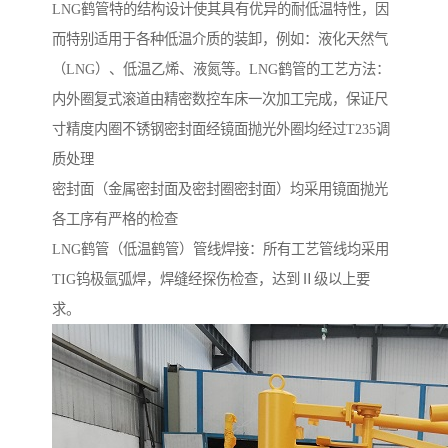
LNG鹤管特的结构设计使其具有优异的耐低温特性，因
而特别适用于各种低温介质的装卸，例如：液化天然气
（LNG）、低温乙烯、液氮等。LNG鹤管的工艺方法：
内外圈复式滚道由精密数控车床一次加工完成，保证尺
寸精度内圈不锈钢密封面经镜面抛光外圈均经过T235调
质处理
密封面（金属密封面及密封圈密封面）均采用镜面抛光
各工序有严格的检查
LNG鹤管（低温鹤管）管线焊接：所有工艺管线均采用
TIG钨极氩弧焊，焊缝经探伤检查，达到Ⅱ级以上要
求。