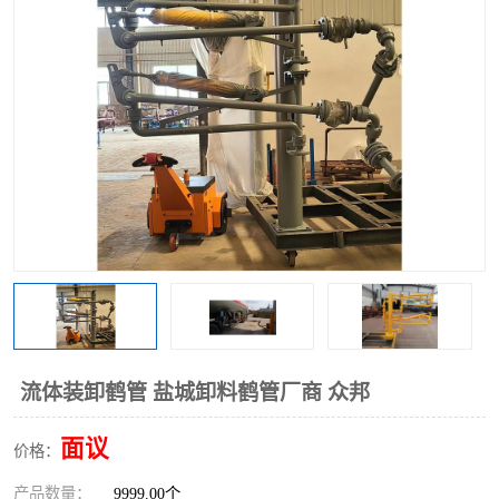
流体装卸鹤管 盐城卸料鹤管厂商 众邦
面议
价格：
产品数量：
9999.00个