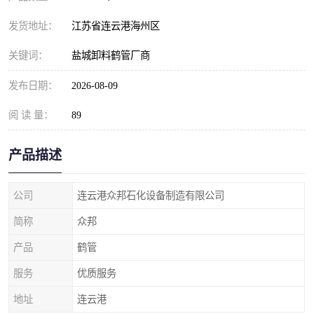
发货地址：
江苏省连云港海州区
关键词：
盐城卸料鹤管厂商
发布日期：
2026-08-09
阅 读 量：
89
产品描述
公司
连云港众邦石化设备制造有限公司
简称
众邦
产品
鹤管
服务
优质服务
地址
连云港