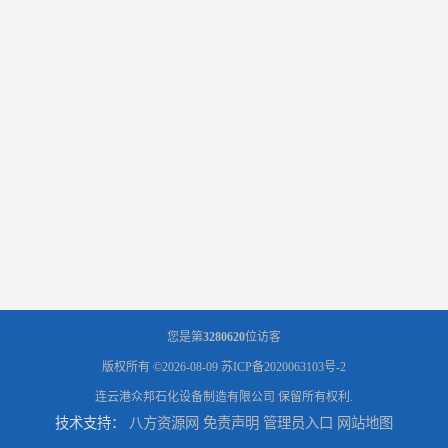
您是第
3280620
位访客
版权所有 ©2026-08-09
苏ICP备2020063103号-2
连云港众邦石化设备制造有限公司
保留所有权利.
技术支持：
八方资源网
免责声明
管理员入口
网站地图