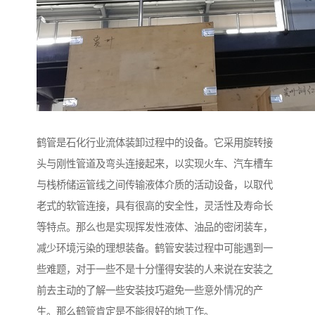
鹤管是石化行业流体装卸过程中的设备。它采用旋转接
头与刚性管道及弯头连接起来，以实现火车、汽车槽车
与栈桥储运管线之间传输液体介质的活动设备，以取代
老式的软管连接，具有很高的安全性，灵活性及寿命长
等特点。那么也是实现挥发性液体、油品的密闭装车，
减少环境污染的理想装备。鹤管安装过程中可能遇到一
些难题，对于一些不是十分懂得安装的人来说在安装之
前去主动的了解一些安装技巧避免一些意外情况的产
生。那么鹤管肯定是不能很好的地工作。