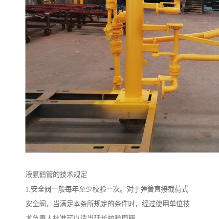
液氨鹤管的技术规定
1.安全阀一般每年至少校验一次。对于弹簧直接截荷式
安全阀，当满足本条所规定的条件时，经过使用单位技
术负责人批准可以适当延长校验周期。