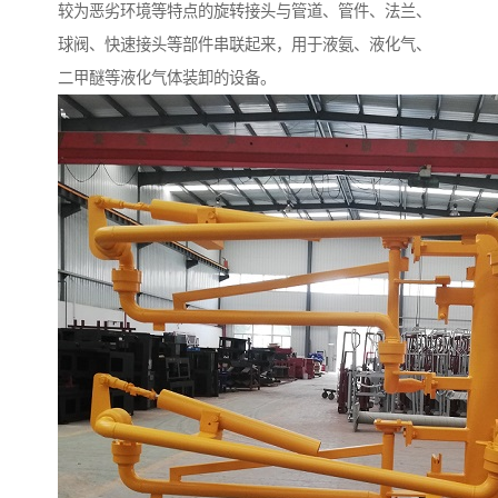
较为恶劣环境等特点的旋转接头与管道、管件、法兰、
球阀、快速接头等部件串联起来，用于液氨、液化气、
二甲醚等液化气体装卸的设备。