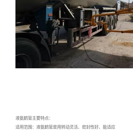
液氨鹤管主要特点：
适用范围：液氨鹤管是用转动灵活、密封性好、能适应