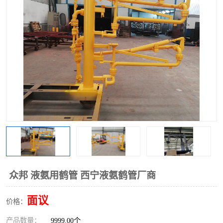
众邦 液氨用鹤管 西宁液氨鹤管厂商
面议
价格：
产品数量：
9999.00个