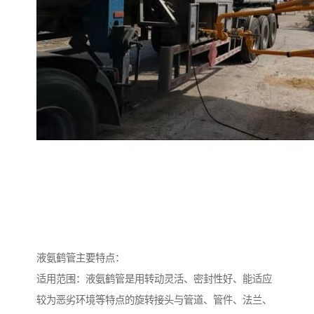
液氨鹤管主要特点：
适用范围：液氨鹤管是用转动灵活、密封性好、能适应
较为恶劣环境等特点的旋转接头与管道、管件、法兰、