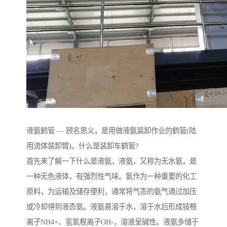
液氨鹤管 — 顾名思义，是用做液氨装卸作业的鹤管(陆
用流体装卸臂)。什么是装卸车鹤管?
首先来了解一下什么是液氨，液氨，又称为无水氨，是
一种无色液体，有强烈性气味。氨作为一种重要的化工
原料，为运输及储存便利，通常将气态的氨气通过加压
或冷却得到液态氨。液氨易溶于水，溶于水后形成铵根
离子NH4+、氢氧根离子OH-，溶液呈碱性。液氨多储于