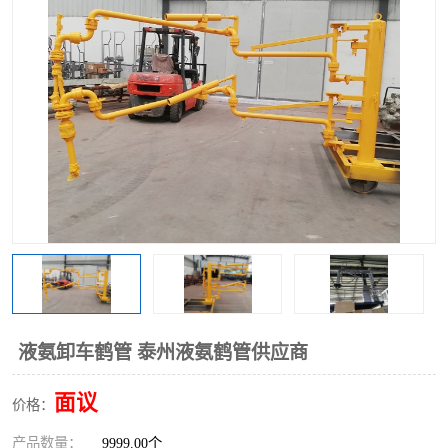
液氨卸车鹤管 泰州液氨鹤管供应商
面议
价格：
产品数量：
9999.00个