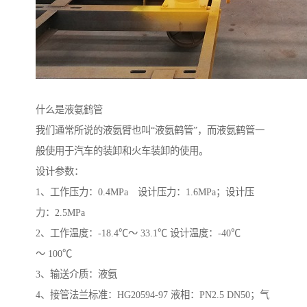
什么是液氨鹤管
我们通常所说的液氨臂也叫“液氨鹤管”，而液氨鹤管一
般使用于汽车的装卸和火车装卸的使用。
设计参数：
1、工作压力：0.4MPa 设计压力：1.6MPa；设计压
力：2.5MPa
2、工作温度：-18.4℃～ 33.1℃ 设计温度：-40℃
～ 100℃
3、输送介质：液氨
4、接管法兰标准：HG20594-97 液相：PN2.5 DN50；气