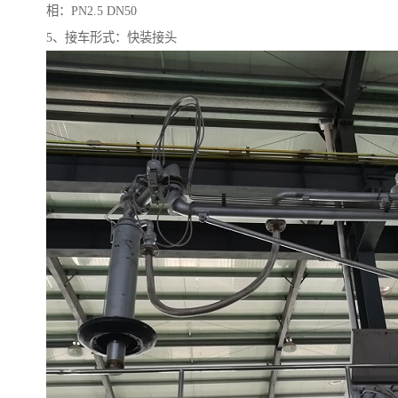
相：PN2.5 DN50
5、接车形式：快装接头