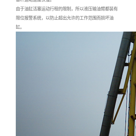
由于油缸活塞运动行程的限制，所以液压输油臂都装有
限位报警系统，以防止超出允许的工作范围而损坏油
缸。