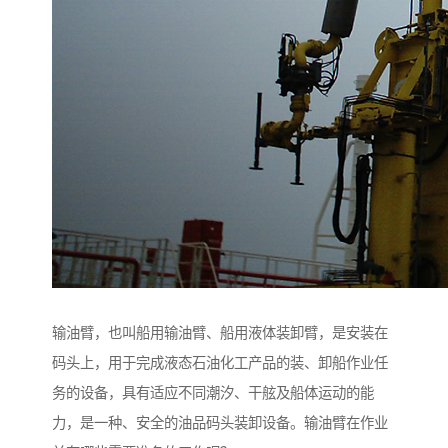
输油臂，也叫船用输油臂、船用液体装卸臂，是安装在
码头上，用于完成液态石油化工产品的装、卸船作业任
务的设备，具有适应不同潮汐、干舷及船体运动的能
力，是一种、安全的油品码头装卸设备。输油臂在作业