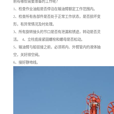
前有哪些需要准备的工作呢？
1、检查作业油船是否停泊在输油臂额定工作范围内。
2、检查所有各部件是否处于正常工作状态，是否损坏变
形，有异常情况及时处理。
3、所有旋转接头的节口是否有泄漏和锈迹，转动是否灵
活。 4、立柱底座紧固螺栓和螺母是否松动。
5、输油臂与船驳接之前，必须将内、外臂管内的液体抽
空，关好排空阀。
6、接好静地线。