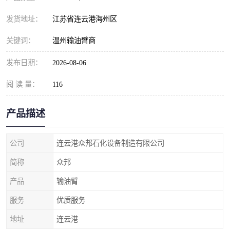
发货地址：
江苏省连云港海州区
关键词：
温州输油臂商
发布日期：
2026-08-06
阅 读 量：
116
产品描述
公司
连云港众邦石化设备制造有限公司
简称
众邦
产品
输油臂
服务
优质服务
地址
连云港