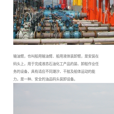
输油臂，也叫船用输油臂、船用液体装卸臂，是安装在
码头上，用于完成液态石油化工产品的装、卸船作业任
务的设备，具有适应不同潮汐、干舷及船体运动的能
力，是一种、安全的油品码头装卸设备。