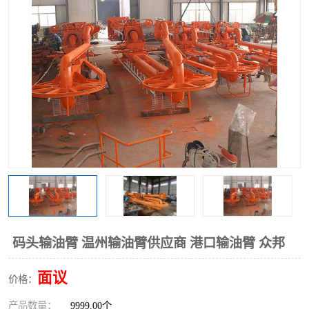
码头输油臂 温州输油臂供应商 港口输油臂 众邦
面议
价格：
产品数量：
9999.00个