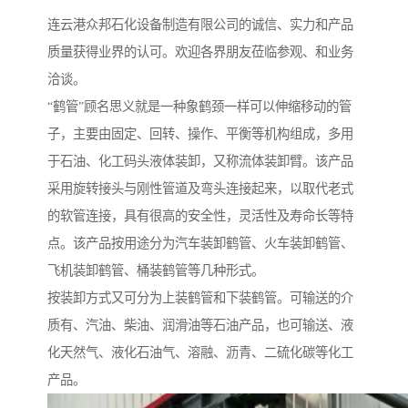
连云港众邦石化设备制造有限公司的诚信、实力和产品
质量获得业界的认可。欢迎各界朋友莅临参观、和业务
洽谈。
“鹤管”顾名思义就是一种象鹤颈一样可以伸缩移动的管
子，主要由固定、回转、操作、平衡等机构组成，多用
于石油、化工码头液体装卸，又称流体装卸臂。该产品
采用旋转接头与刚性管道及弯头连接起来，以取代老式
的软管连接，具有很高的安全性，灵活性及寿命长等特
点。该产品按用途分为汽车装卸鹤管、火车装卸鹤管、
飞机装卸鹤管、桶装鹤管等几种形式。
按装卸方式又可分为上装鹤管和下装鹤管。可输送的介
质有、汽油、柴油、润滑油等石油产品，也可输送、液
化天然气、液化石油气、溶融、沥青、二硫化碳等化工
产品。