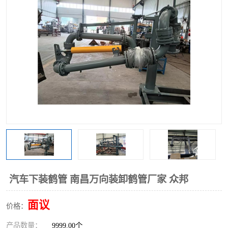
汽车下装鹤管 南昌万向装卸鹤管厂家 众邦
面议
价格：
产品数量：
9999.00个