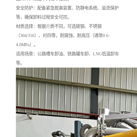
安全防护：配备紧急脱离装置、防静电系统、溢流保护
等，确保卸料过程安全可控。
材质选择：根据介质不同，可选碳钢、不锈钢
（304/316）、衬四等，耐腐蚀、耐高压（通常0.6-
4.0MPa）。
适用场景：公路槽车卸油、铁路罐车卸、LNG低温卸车
等。