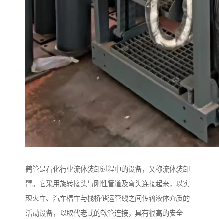
鹤管是石化行业流体装卸过程中的设备，又称流体装卸
臂。它采用旋转接头与刚性管道及弯头连接起来，以实
现火车、汽车槽车与栈桥储运管线之间传输液体介质的
活动设备，以取代老式的软管连接，具有很高的安全