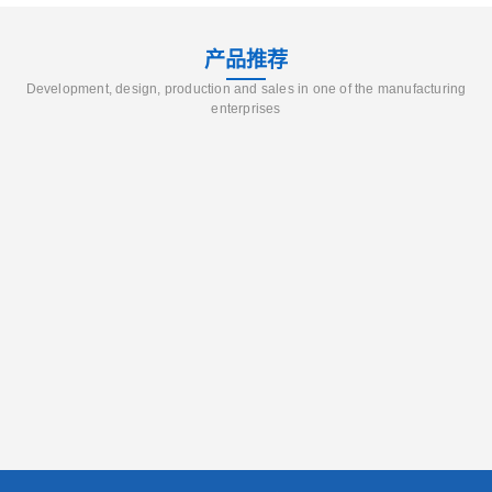
产品推荐
Development, design, production and sales in one of the manufacturing
enterprises