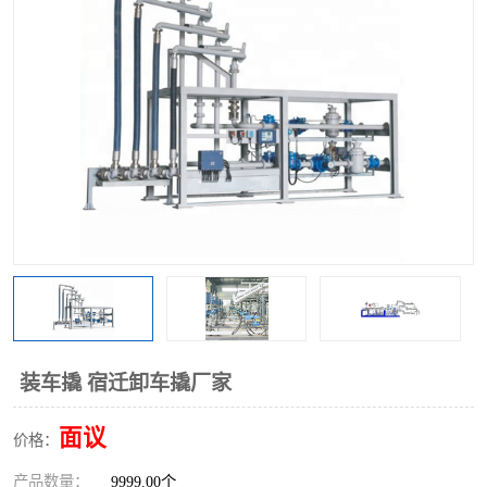
装车撬 宿迁卸车撬厂家
面议
价格：
产品数量：
9999.00个