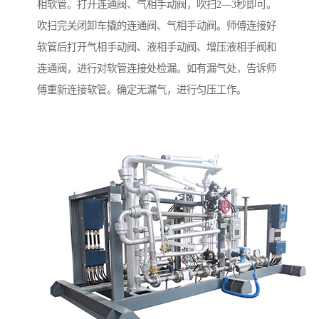
相软管。打开连通阀、气相手动阀，吹扫2—3秒即可。
吹扫完关闭卸车撬的连通阀、气相手动阀。师傅连接好
软管后打开气相手动阀、液相手动阀、增压液相手阀和
连通阀，进行对软管连接处检漏。如有漏气处，告诉师
傅重新连接软管。确定无漏气，进行匀压工作。