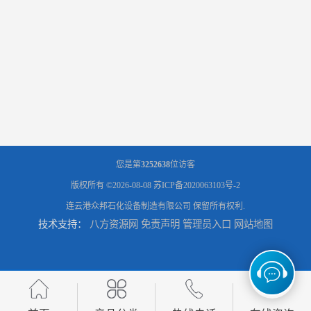
您是第
3252638
位访客
版权所有 ©2026-08-08
苏ICP备2020063103号-2
连云港众邦石化设备制造有限公司
保留所有权利.
技术支持：
八方资源网
免责声明
管理员入口
网站地图