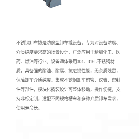
不锈钢卸车撬是防腐型卸车撬设备，专为对设备防腐、
介质纯度要求高的场景设计，广泛应用于精细化工、医
药、燃油等行业。设备通体采用304、316L不锈钢材
质，具备强的耐油、耐腐、抗磨损性能，无杂质残留，
保障卸车介质纯度。集成不锈钢卸车鹤管、仪表、密封
件等部件，模块化撬装设计可整体移动，操作便捷，支
持非标定制，适配不同规格槽车和多种介质卸车需求，
使用寿命长。