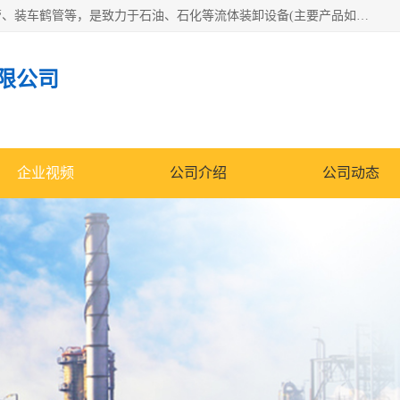
连云港众邦石化设备制造有限公司是一家鹤管厂家主营：鹤管、装车鹤管等，是致力于石油、石化等流体装卸设备(主要产品如鹤管、输油臂、脱缆钩等)的咨询、设计、制造、检测、安装指导、系统调试、维修维护等业务的公司。
限公司
企业视频
公司介绍
公司动态