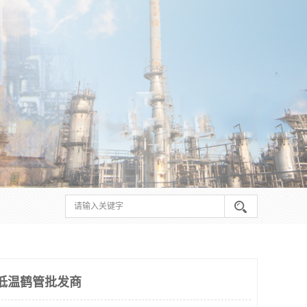
兴低温鹤管批发商