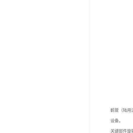
鹤管（陆用
设备。
关键部件旋