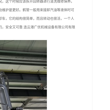
况，这个时候应该拆开回转器进行清洗维修保养。
助维护是更好。鹤管一般用来接卸汽油等液体时可
卸车，它的结构很简单，而且转动也很活，一个人
的，安全又可靠 连云港广优机械设备有限公司有限