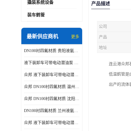
撬装系统设备
产品描述
装车鹤管
公司
最新供应商机
更多
产品
地址
DN100衬四氟材质 贵阳液氨鹤管供应商
液下装卸车可带电动潜油泵 贵阳液氨鹤管批发商
连云港众邦
低温鹤管是
众邦 液下装卸车可带电动潜油泵 沈阳液氨鹤管批发商
出产的流体
众邦 DN100衬四氟材质 温州液氨鹤管批发商
众邦 DN100衬四氟材质 沈阳液氨鹤管批发商
DN100衬四氟材质 兰州液氨鹤管批发商
众邦 液下装卸车可带电动潜油泵 太原液氨鹤管厂商