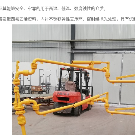
证其能够安全、牢靠的用于高温、低温、强腐蚀性的介质。
增强聚四氟乙烯资料，内衬不锈钢弹性支承环、密封经抛光处理，具有优