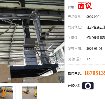
面议
价格：
产品数量：
9999.00个
发货地址：
江苏省连云
关键词：
绍兴低温鹤
发布日期：
2026-08-06
阅 读 量：
123
1870513
销售电话：
在线QQ：