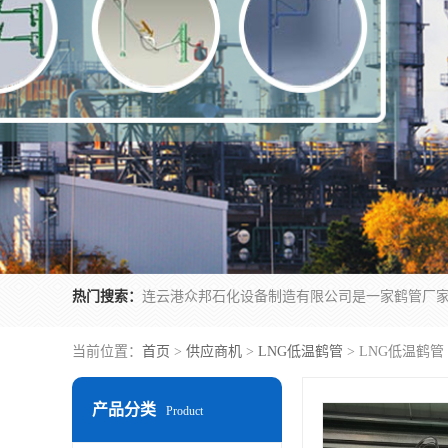
热门搜索：
当前位置：
首页
>
供应商机
>
LNG低温鹤管
> LNG低温鹤
产品分类
Product