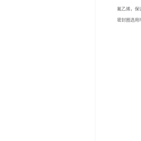
氟乙烯，保
密封圈选用