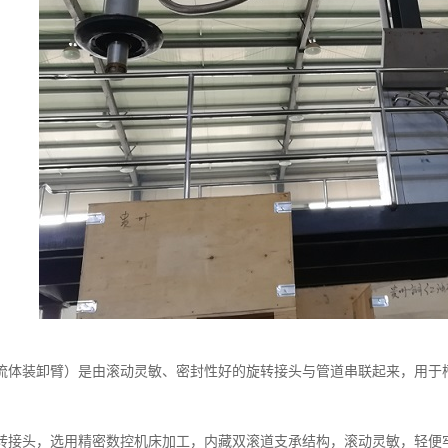
流体装卸臂）是由滚动灵敏、密封性好的旋转接头与管道串联起来，用于
转接头，选用精密数控机床加工，内藏双滚道支承结构，滚动灵敏，轻便