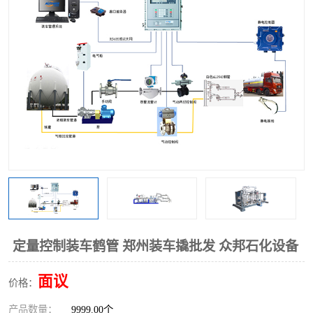
定量控制装车鹤管 郑州装车撬批发 众邦石化设备
面议
价格：
产品数量：
9999.00个