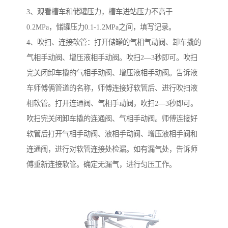
3、观看槽车和储罐压力，槽车进站压力不高于
0.2MPa，储罐压力0.1-1.2MPa之间，填写记录。
4、吹扫、连接软管：打开储罐的气相气动阀、卸车撬的
气相手动阀、增压液相手动阀。吹扫2—3秒即可。吹扫
完关闭卸车撬的气相手动阀、增压液相手动阀。告诉液
车师傅俩管道的名称，师傅连接好软管后、进行吹扫液
相软管。打开连通阀、气相手动阀，吹扫2—3秒即可。
吹扫完关闭卸车撬的连通阀、气相手动阀。师傅连接好
软管后打开气相手动阀、液相手动阀、增压液相手阀和
连通阀，进行对软管连接处检漏。如有漏气处，告诉师
傅重新连接软管。确定无漏气，进行匀压工作。