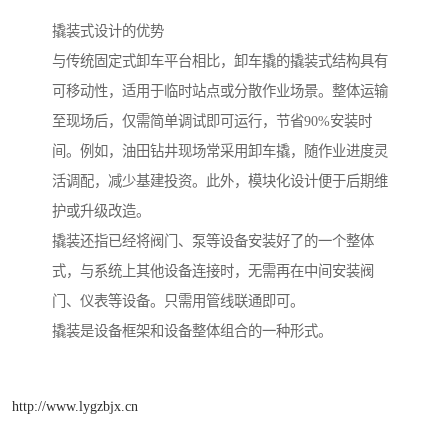
撬装式设计的优势
与传统固定式卸车平台相比，卸车撬的撬装式结构具有
可移动性，适用于临时站点或分散作业场景。整体运输
至现场后，仅需简单调试即可运行，节省90%安装时
间。例如，油田钻井现场常采用卸车撬，随作业进度灵
活调配，减少基建投资。此外，模块化设计便于后期维
护或升级改造。
撬装还指已经将阀门、泵等设备安装好了的一个整体
式，与系统上其他设备连接时，无需再在中间安装阀
门、仪表等设备。只需用管线联通即可。
撬装是设备框架和设备整体组合的一种形式。
http://www.lygzbjx.cn