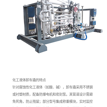
化工液体卸车撬的特点
针对腐蚀性化工液体（如酸、碱），卸车撬采用不锈钢
或衬塑材质，配备防爆电机和密封泵。其管道设计需避
免死角，防止残留；部分型号集成称重模块，实时监控