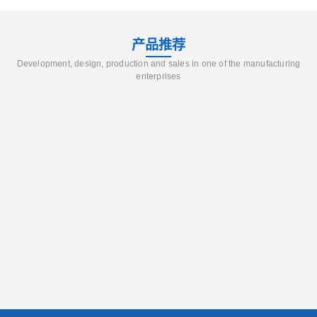
产品推荐
Development, design, production and sales in one of the manufacturing
enterprises