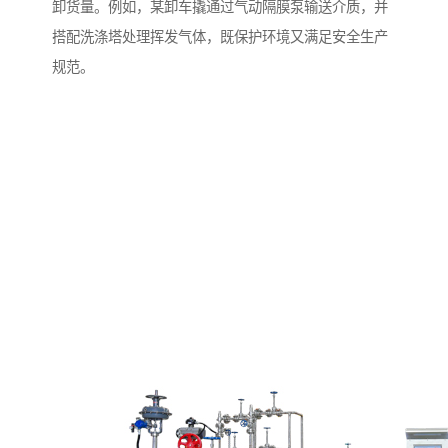
卸货量。例如，某卸车撬通过气动隔膜泵输送介质，并
搭配洗涤塔处理挥发气体，既保护环境又满足安全生产
规范。