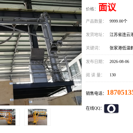
面议
价格：
产品数量：
9999.00个
发货地址：
江苏省连云
关键词：
张家港低温
发布日期：
2026-08-06
阅 读 量：
130
1870513
销售电话：
在线QQ：