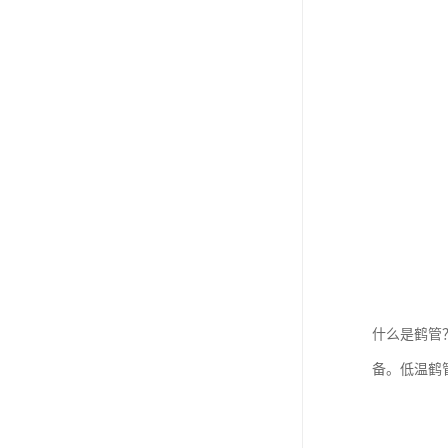
什么是鹤管
备。低温鹤