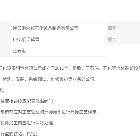
连云港众邦石化设备制造有限公司
简称
LNG低温鹤管
服务
连云港
石化设备制造有限公司成立于2012年，是致力于石油、石化等流体装卸设
、检测、安装、系统调试、维修维护等业务的公司。
求：
线及液相管线应配置低温阀门；
管制造前应对工艺管线的焊接接头进行焊接工艺评定；
的锻件加工前应进行深冷处理；
进行型式试验，包括：