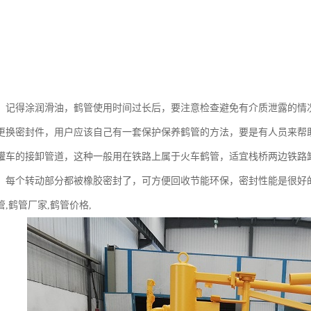
，记得涂润滑油，鹤管使用时间过长后，要注意检查避免有介质泄露的情
更换密封件，用户应该自己有一套保护保养鹤管的方法，要是有人员来帮
罐车的接卸管道，这种一般用在铁路上属于火车鹤管，适宜栈桥两边铁路
，每个转动部分都被橡胶密封了，可方便回收节能环保，密封性能是很好
,鹤管厂家,鹤管价格,