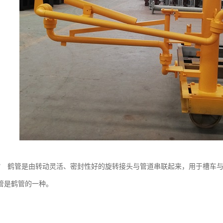
？ 鹤管是由转动灵活、密封性好的旋转接头与管道串联起来，用于槽车与
管是鹤管的一种。