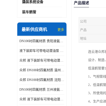
撬装系统设备
产品描述
装车鹤管
公司
最新供应商机
更多
产品
地址
DN100衬四氟材质 贵阳液氨鹤管供应商
液下装卸车可带电动潜油泵 贵阳液氨鹤管批发商
连云港众邦
设计、制造
众邦 液下装卸车可带电动潜油泵 沈阳液氨鹤管批发商
低温鹤管要
众邦 DN100衬四氟材质 温州液氨鹤管批发商
1、气相管
众邦 DN100衬四氟材质 沈阳液氨鹤管批发商
2、低温鹤
DN100衬四氟材质 兰州液氨鹤管批发商
3、所使用
众邦 液下装卸车可带电动潜油泵 太原液氨鹤管厂商
4、生产应