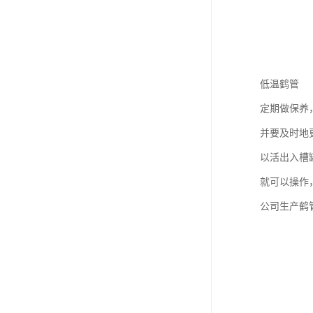
低温鹤管
定期做保养
并要及时地
以活出入槽
就可以操作
公司生产鹤管