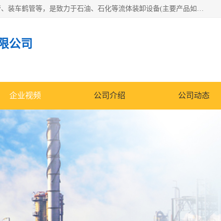
连云港众邦石化设备制造有限公司是一家鹤管厂家主营：鹤管、装车鹤管等，是致力于石油、石化等流体装卸设备(主要产品如鹤管、输油臂、脱缆钩等)的咨询、设计、制造、检测、安装指导、系统调试、维修维护等业务的公司。
限公司
企业视频
公司介绍
公司动态