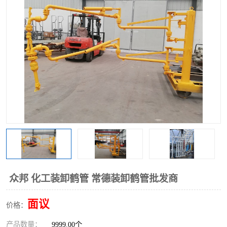
众邦 化工装卸鹤管 常德装卸鹤管批发商
面议
价格：
产品数量：
9999.00个