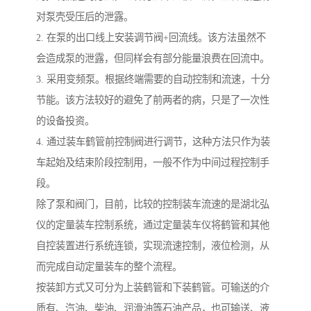
对泵壳受压后的泄露。
2. 在泵的出口线上安装调节阀+回流线。该方法虽然不
会造成泵的泄露，但同样会有部分能量浪费在回流中。
3. 采用变频泵。根据终端需要的自动控制和流速，十分
节能。该方法较好的避免了前两者的病，只是了一次性
的设备投资。
4. 通过装车鹤管前控制阀进行调节，这种方法只作为装
车起始及结束阶段控制用，一般不作为中间过程控制手
段。
除了泵和阀门，目前，比较的控制装车流速的是湖北弘
仪的定量装车控制系统，通过定量装车仪将鹤管和其他
自控装置进行系统连锁，实现流速控制，液位检测，从
而完成自动定量装车的整个流程。
按装卸方式又可分为上装鹤管和下装鹤管。可输送的介
质有、汽油、柴油、润滑油等石油产品，也可输送、液