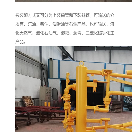
按装卸方式又可分为上装鹤管和下装鹤管。可输送的介
质有、汽油、柴油、润滑油等石油产品，也可输送、液
化天然气、液化石油气、溶融、沥青、二硫化碳等化工
产品。