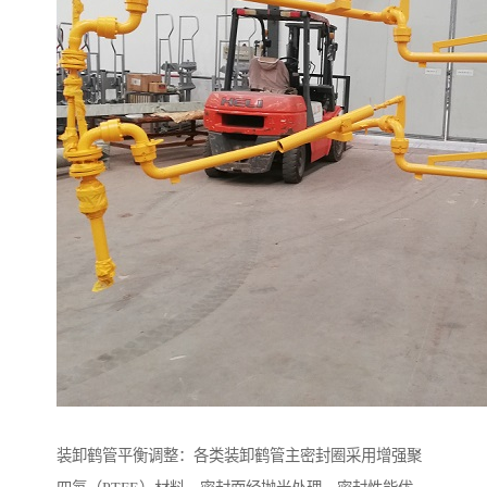
装卸鹤管平衡调整：各类装卸鹤管主密封圈采用增强聚