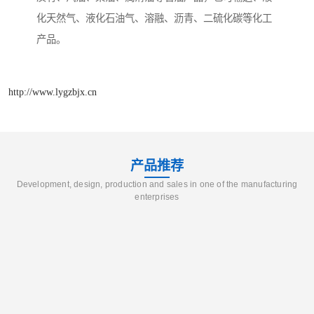
化天然气、液化石油气、溶融、沥青、二硫化碳等化工
产品。
http://www.lygzbjx.cn
产品推荐
Development, design, production and sales in one of the manufacturing
enterprises