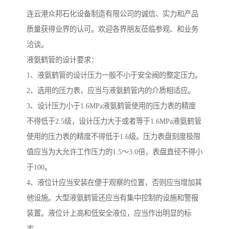
连云港众邦石化设备制造有限公司的诚信、实力和产品
质量获得业界的认可。欢迎各界朋友莅临参观、和业务
洽谈。
液氨鹤管的设计要求：
1、液氨鹤管的设计压力一般不小于安全阀的整定压力。
2、选用的压力表，应当与液氨鹤管内的介质相适应。
3、设计压力小于1.6MPa液氨鹤管使用的压力表的精度
不得低于2.5级，设计压力大于或者等于1.6MPa液氨鹤管
使用的压力表的精度不得低于1.6级。压力表盘刻度极限
值应当为大允许工作压力的1.5～3.0倍，表盘直径不得小
于100。
4、液位计应当安装在便于观察的位置，否则应当增加其
他设施。大型液氨鹤管还应当有集中控制的设施和警报
装置。液位计上高和低安全液位，应当作出明显的标
志。