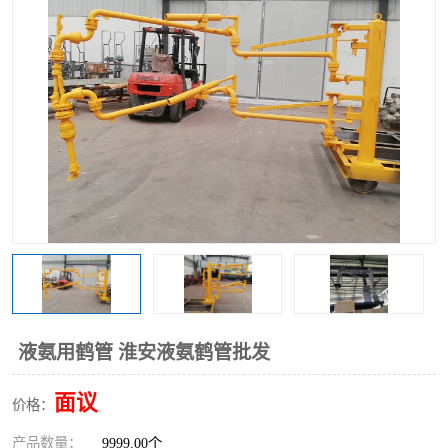
液氨用鹤管 淮安液氨鹤管批发
面议
价格：
产品数量：
9999.00个