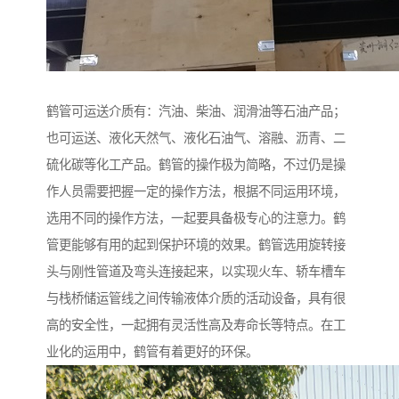
鹤管可运送介质有：汽油、柴油、润滑油等石油产品；
也可运送、液化天然气、液化石油气、溶融、沥青、二
硫化碳等化工产品。鹤管的操作极为简略，不过仍是操
作人员需要把握一定的操作方法，根据不同运用环境，
选用不同的操作方法，一起要具备极专心的注意力。鹤
管更能够有用的起到保护环境的效果。鹤管选用旋转接
头与刚性管道及弯头连接起来，以实现火车、轿车槽车
与栈桥储运管线之间传输液体介质的活动设备，具有很
高的安全性，一起拥有灵活性高及寿命长等特点。在工
业化的运用中，鹤管有着更好的环保。