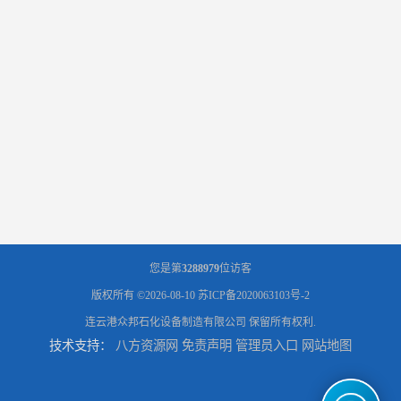
您是第
3288979
位访客
版权所有 ©2026-08-10
苏ICP备2020063103号-2
连云港众邦石化设备制造有限公司
保留所有权利.
技术支持：
八方资源网
免责声明
管理员入口
网站地图