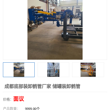
成都底部装卸鹤管厂家 储罐装卸鹤管
面议
价格：
产品数量：
9999.00个