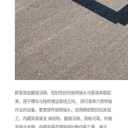
鹤管是由翻滚活络、密封性好的旋转接头与管道串联起
来，用于槽车与栈桥储运管线之间， 进行液体介质传输
作业的设备。要害部件旋转接头，选用精密数控机床加
工，内藏双滚道支 承结构，翻滚活络，简练可靠。外圈
选用合金钢、内圈选用不锈钢或衬聚四氟乙烯，保证