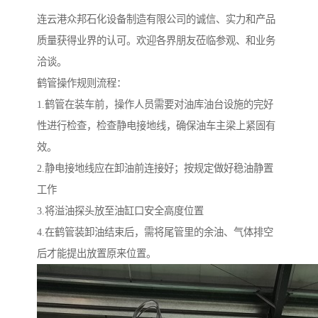
连云港众邦石化设备制造有限公司的诚信、实力和产品
质量获得业界的认可。欢迎各界朋友莅临参观、和业务
洽谈。
鹤管操作规则流程：
1.鹤管在装车前，操作人员需要对油库油台设施的完好
性进行检查，检查静电接地线，确保油车主梁上紧固有
效。
2.静电接地线应在卸油前连接好；按规定做好稳油静置
工作
3.将溢油探头放至油缸口安全高度位置
4.在鹤管装卸油结束后，需将尾管里的余油、气体排空
后才能提出放置原来位置。