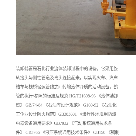
装卸鹤管是石化行业流体装卸过程中的设备。它采用旋
转接头与刚性管道及弯头连接起来，以实现火车、汽车
槽车与栈桥储运管线之间传输液体介质的活动设备，鹤
管的执行/参照的标准及规范 HG/T21608-96 《液体装卸
臂》 GB/74-84 《石油库设计规范》 G160-92 《石油化
工企业设计防火规范》GB383601 《爆炸性环境用防爆
电器设备通用要求》GB7932 《气动系统通用技术条
件》 GB3766 《液压系统通用技术条件》 GB150 《钢制