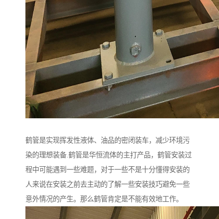
鹤管是实现挥发性液体、油品的密闭装车，减少环境污
染的理想装备.鹤管是华恒流体的主打产品，鹤管安装过
程中可能遇到一些难题，对于一些不是十分懂得安装的
人来说在安装之前去主动的了解一些安装技巧避免一些
意外情况的产生。那么鹤管肯定是不能有效地工作。