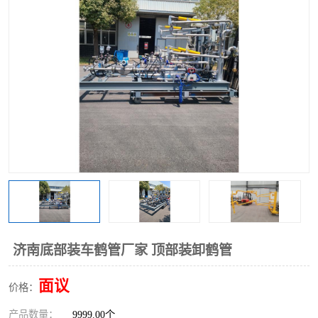
济南底部装车鹤管厂家 顶部装卸鹤管
面议
价格：
产品数量：
9999.00个