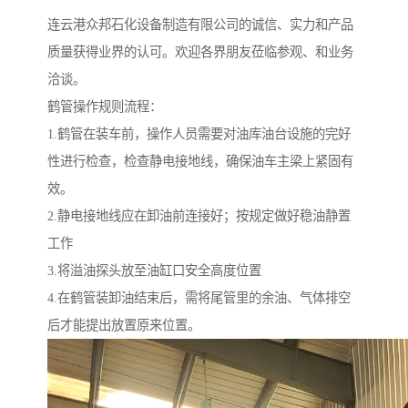
连云港众邦石化设备制造有限公司的诚信、实力和产品
质量获得业界的认可。欢迎各界朋友莅临参观、和业务
洽谈。
鹤管操作规则流程：
1.鹤管在装车前，操作人员需要对油库油台设施的完好
性进行检查，检查静电接地线，确保油车主梁上紧固有
效。
2.静电接地线应在卸油前连接好；按规定做好稳油静置
工作
3.将溢油探头放至油缸口安全高度位置
4.在鹤管装卸油结束后，需将尾管里的余油、气体排空
后才能提出放置原来位置。