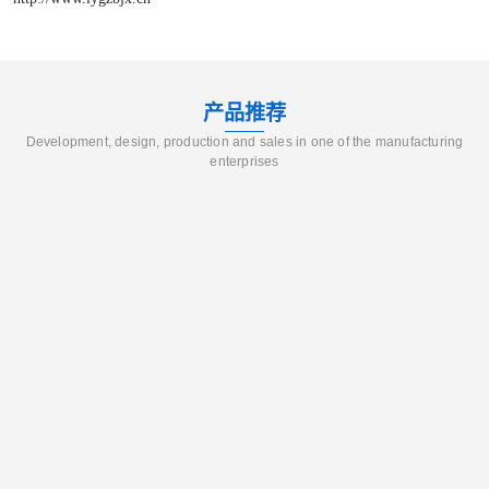
产品推荐
Development, design, production and sales in one of the manufacturing
enterprises