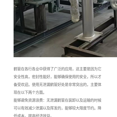
鹤管在各行各业中获得了广泛的应用，这主要是因为它
安全性高，密封性能好，能够确保使用的安全，所以才
备受欢迎。使用无泄漏鹤管好处是非常突出的，主要体
现在以下两个方面。
能够避免资源浪费：无泄漏鹤管在装卸以及运输的时候
可以有效减少泄漏以及挥发的，能够较大限度节约。降
低成本，提高经济效益。