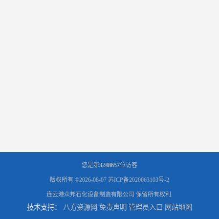
您是第
3248657
位访客
版权所有 ©2026-08-07
苏ICP备2020063103号-2
连云港众邦石化设备制造有限公司
保留所有权利.
技术支持：
八方资源网
免责声明
管理员入口
网站地图