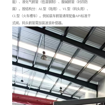
能）、液化气鹤管（低温钢制）、酸碱鹤管（衬四防
腐）。按结构分：AL型（陆用）、VL型（码头用）、
CL型（火车槽车）。例如装车鹤管通常配备API标准干
式阀，码头鹤管需加装波浪补偿器。