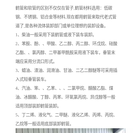
鹤管和软管的区别不仅仅在管子,鹤管材料选用：低碳
钢、不锈钢、铝合金等材料,现在都用鹤管来取代老式管
道了,是各种流体装卸部门或单位理想的装卸设备。
1、柴油一般采用下装鹤管或液下装车装卸。
2、苯胺、酚、、甲酸、乙二醇、丙二醇、环戊烷、硅酸
乙酯、、氯丙醇、二甲基甲酰胺采用液下装车，垂管末
端应采用分流口形式。
3、蜡油、渣油、润滑油、甘油、二乙二醇醚等可采用插
入式短垂管装车。
4、汽油、笨、、乙苯、、、二氯甲烷、醋酸乙脂、煤
油、冰醋酸、丁醇、丙苯、环氧氯丙烷、异戊醇等一般
适用顶部装卸鹤管装卸。
5、丁二烯、液化气、二甲醚、液化乙烯、丙烯、丙烷、
乙烷等一般适用底部装卸鹤管。