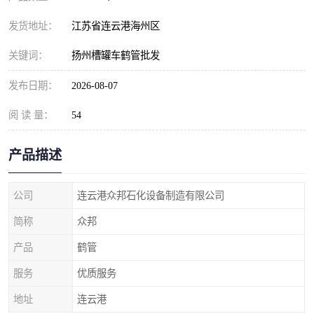
发货地址：
江苏省连云港海州区
关键词：
扬州槽罐车鹤管批发
发布日期：
2026-08-07
阅 读 量：
54
产品描述
公司
连云港众邦石化设备制造有限公司
简称
众邦
产品
鹤管
服务
优质服务
地址
连云港