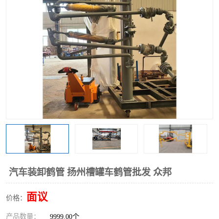
汽车装卸鹤管 扬州槽罐车鹤管批发 众邦
面议
价格：
产品数量：
9999.00个