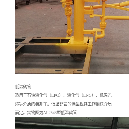
低温鹤管
适用于石油液化气（LPG）、液化气（LNG）、低温乙
烯等介质的装卸车。低温鹤管的选型视其工作输送介质
而定。实物图为AL2543型低温鹤管