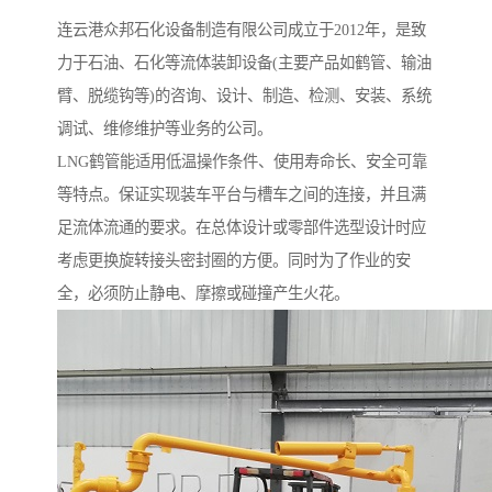
连云港众邦石化设备制造有限公司成立于2012年，是致
力于石油、石化等流体装卸设备(主要产品如鹤管、输油
臂、脱缆钩等)的咨询、设计、制造、检测、安装、系统
调试、维修维护等业务的公司。
LNG鹤管能适用低温操作条件、使用寿命长、安全可靠
等特点。保证实现装车平台与槽车之间的连接，并且满
足流体流通的要求。在总体设计或零部件选型设计时应
考虑更换旋转接头密封圈的方便。同时为了作业的安
全，必须防止静电、摩擦或碰撞产生火花。