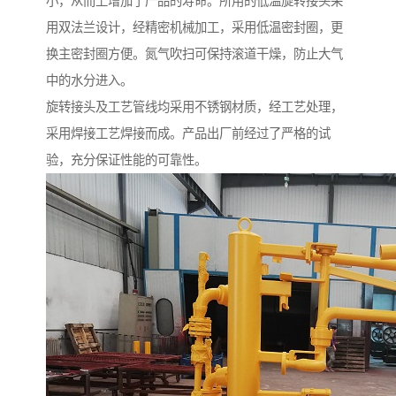
小，从而上增加了产品的寿命。所用的低温旋转接头采
用双法兰设计，经精密机械加工，采用低温密封圈，更
换主密封圈方便。氮气吹扫可保持滚道干燥，防止大气
中的水分进入。
旋转接头及工艺管线均采用不锈钢材质，经工艺处理，
采用焊接工艺焊接而成。产品出厂前经过了严格的试
验，充分保证性能的可靠性。