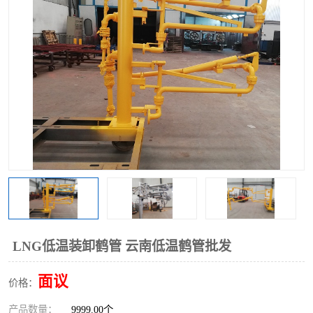
LNG低温装卸鹤管 云南低温鹤管批发
面议
价格：
产品数量：
9999.00个