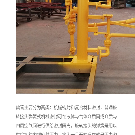
鹤管主要分为两类：机械密封和复合材料密封，普通旋
转接头弹簧式机械密封可在液体与气体介质间或介质与
四周空气间进行供给密封隔离。旋转接头的弹簧是用以
供给初的内部密封压力，接头一旦开端运作就呈压力密