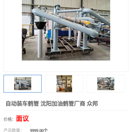
自动装车鹤管 沈阳加油鹤管厂商 众邦
面议
价格：
产品数量：
9999.00个