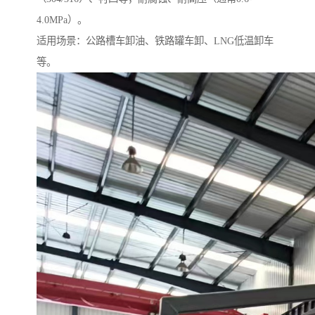
4.0MPa）。
适用场景：公路槽车卸油、铁路罐车卸、LNG低温卸车
等。