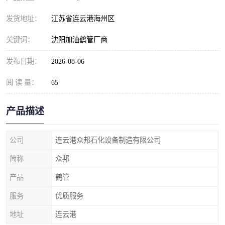
发货地址：
江苏省连云港海州区
关键词：
沈阳加油鹤管厂商
发布日期：
2026-08-06
阅 读 量：
65
产品描述
公司
连云港众邦石化设备制造有限公司
简称
众邦
产品
鹤管
服务
优质服务
地址
连云港