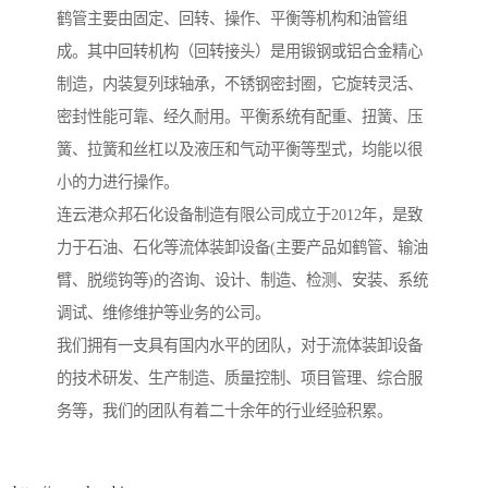
鹤管主要由固定、回转、操作、平衡等机构和油管组
成。其中回转机构（回转接头）是用锻钢或铝合金精心
制造，内装复列球轴承，不锈钢密封圈，它旋转灵活、
密封性能可靠、经久耐用。平衡系统有配重、扭簧、压
簧、拉簧和丝杠以及液压和气动平衡等型式，均能以很
小的力进行操作。
连云港众邦石化设备制造有限公司成立于2012年，是致
力于石油、石化等流体装卸设备(主要产品如鹤管、输油
臂、脱缆钩等)的咨询、设计、制造、检测、安装、系统
调试、维修维护等业务的公司。
我们拥有一支具有国内水平的团队，对于流体装卸设备
的技术研发、生产制造、质量控制、项目管理、综合服
务等，我们的团队有着二十余年的行业经验积累。