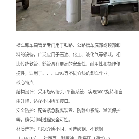
槽车卸车鹤管是专门用于铁路、公路槽车底部或顶部卸
料的设备，广泛应用于石油、化工、液化气等领域。相
比传统软管，鹤管具有更高的安全性、耐用性和操作便
捷性，适用于、、、LNG等不同介质的卸车作业。
核心特点
结构设计：采用旋转接头+平衡系统，实现360°旋转和自
由升降，适配不同槽车接口。
安全防护：配备紧急脱离装置、防静电系统、溢流保护
等，确保卸料过程安全可控。
材质选择：根据介质不同，可选碳钢、不锈钢
（304/316）、衬四等，耐腐蚀、耐高压（通常0.6-