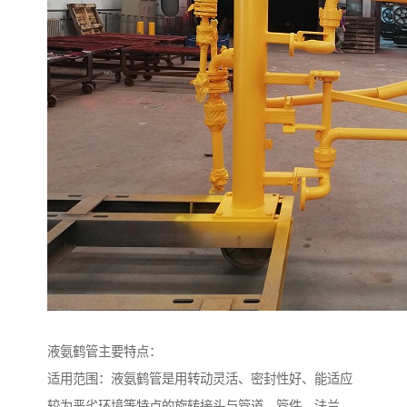
液氨鹤管主要特点：
适用范围：液氨鹤管是用转动灵活、密封性好、能适应
较为恶劣环境等特点的旋转接头与管道、管件、法兰、