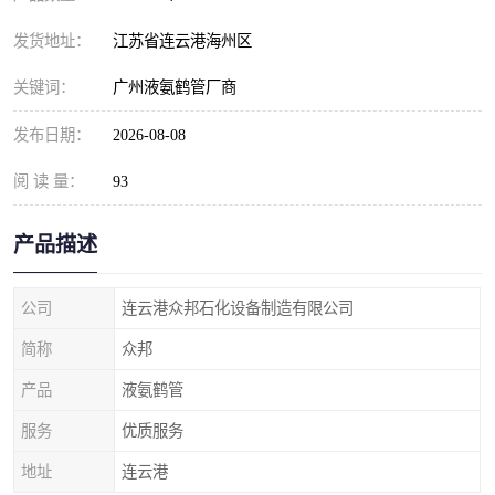
发货地址：
江苏省连云港海州区
关键词：
广州液氨鹤管厂商
发布日期：
2026-08-08
阅 读 量：
93
产品描述
公司
连云港众邦石化设备制造有限公司
简称
众邦
产品
液氨鹤管
服务
优质服务
地址
连云港