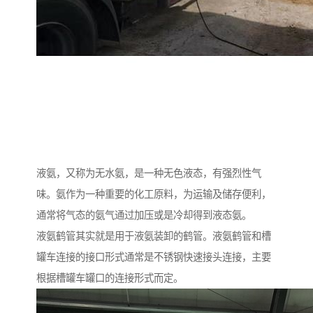
液氨，又称为无水氨，是一种无色液态，有强烈性气
味。氨作为一种重要的化工原料，为运输及储存便利，
通常将气态的氨气通过加压或是冷却得到液态氨。
液氨鹤管其实就是用于液氨装卸的鹤管。液氨鹤管和槽
罐车连接的接口形式通常是不锈钢快速接头连接，主要
根据槽罐车罐口的连接形式而定。