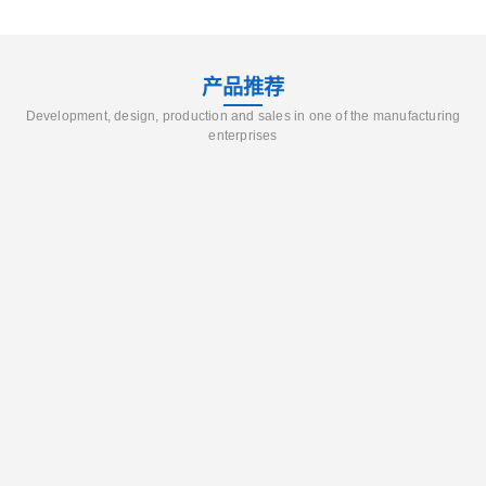
产品推荐
Development, design, production and sales in one of the manufacturing
enterprises