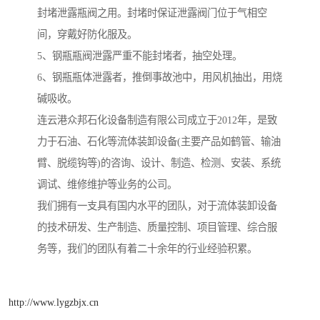
封堵泄露瓶阀之用。封堵时保证泄露阀门位于气相空
间，穿戴好防化服及。
5、钢瓶瓶阀泄露严重不能封堵者，抽空处理。
6、钢瓶瓶体泄露者，推倒事故池中，用风机抽出，用烧
碱吸收。
连云港众邦石化设备制造有限公司成立于2012年，是致
力于石油、石化等流体装卸设备(主要产品如鹤管、输油
臂、脱缆钩等)的咨询、设计、制造、检测、安装、系统
调试、维修维护等业务的公司。
我们拥有一支具有国内水平的团队，对于流体装卸设备
的技术研发、生产制造、质量控制、项目管理、综合服
务等，我们的团队有着二十余年的行业经验积累。
http://www.lygzbjx.cn