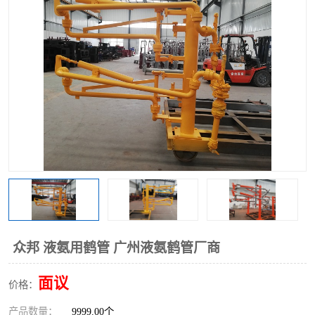
众邦 液氨用鹤管 广州液氨鹤管厂商
面议
价格：
产品数量：
9999.00个